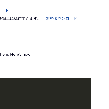
ロード
書を簡単に操作できます。
無料ダウンロード
them. Here’s how:
Copy