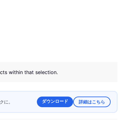
ts within that selection.
ダウンロード
ラクに。
詳細はこちら