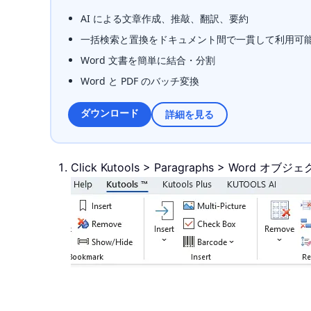
AI による文章作成、推敲、翻訳、要約
一括検索と置換をドキュメント間で一貫して利用可
Word 文書を簡単に結合・分割
Word と PDF のバッチ変換
ダウンロード
詳細を見る
Click Kutools > Paragraphs > Word