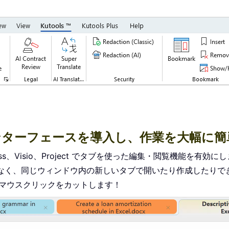
付きインターフェースを導入し、作業を大幅に
r、Access、Visio、Project でタブを使った編集・閲覧機能を有効に
なく、同じウィンドウ内の新しいタブで開いたり作成したりで
のマウスクリックをカットします！