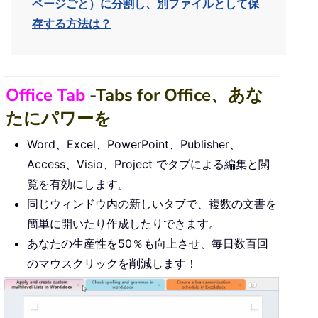
ページごと）に分割し、別ファイルとして保
存する方法は？
Office Tab
-
Tabs for Office、あな
たにパワーを
Word、Excel、PowerPoint、Publisher、
Access、Visio、Project でタブによる編集と閲
覧を有効にします。
同じウィンドウ内の新しいタブで、複数の文書を
簡単に開いたり作成したりできます。
あなたの生産性を50％も向上させ、毎日数百回
のマウスクリックを削減します！