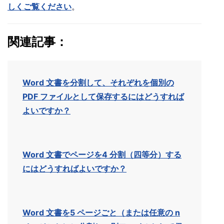
しくご覧ください
。
関連記事：
Word 文書を分割して、それぞれを個別の
PDF ファイルとして保存するにはどうすれば
よいですか？
Word 文書でページを4 分割（四等分）する
にはどうすればよいですか？
Word 文書を5 ページごと（または任意の n