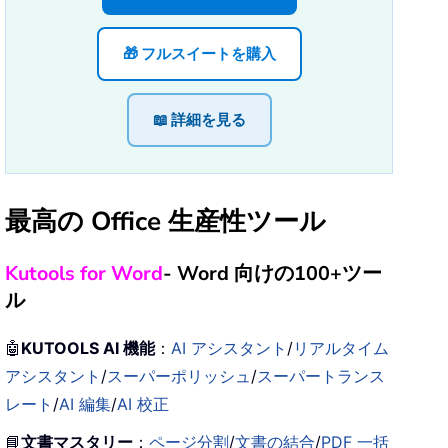
🎁 フルスイートを購入
📖 詳細を見る
最高の Office 生産性ツール
Kutools for Word
- Word 向けの100+ツー
ル
🤖
KUTOOLS AI 機能
：
AI アシスタント
/
リアルタイム
アシスタント
/
スーパーポリッシュ
/
スーパートランス
レート
/
AI 編集
/
AI 校正
📘
文書マスタリー
：
ページ分割
/
文書の結合
/
PDF 一括