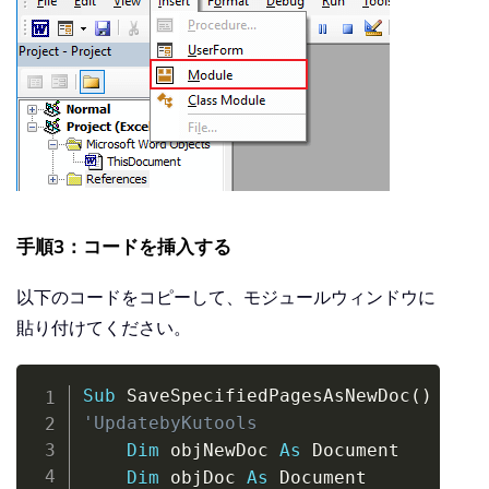
手順3：コードを挿入する
以下のコードをコピーして、モジュールウィンドウに
貼り付けてください。
Copy
Sub
 SaveSpecifiedPagesAsNewDoc
(
)
'UpdatebyKutools
Dim
 objNewDoc 
As
 Document

Dim
 objDoc 
As
 Document
