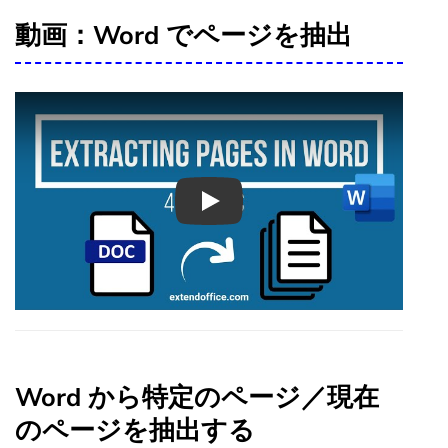
動画：Word でページを抽出
Play
Word から特定のページ／現在
のページを抽出する