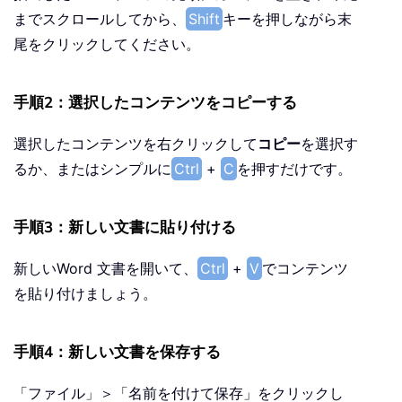
までスクロールしてから、
Shift
キーを押しながら末
尾をクリックしてください。
手順2：選択したコンテンツをコピーする
選択したコンテンツを右クリックして
コピー
を選択す
るか、またはシンプルに
Ctrl
+
C
を押すだけです。
手順3：新しい文書に貼り付ける
新しいWord 文書を開いて、
Ctrl
+
V
でコンテンツ
を貼り付けましょう。
手順4：新しい文書を保存する
「ファイル」＞「名前を付けて保存」をクリックし