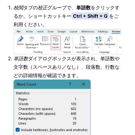
校閲
タブの
校正
グループで、
単語数
をクリックす
るか、ショートカットキー
Ctrl + Shift + G
をご
利用ください。
単語数
ダイアログボックスが表示され、単語数や
文字数（スペースあり／なし）、段落数、行数な
どの詳細情報が確認できます。