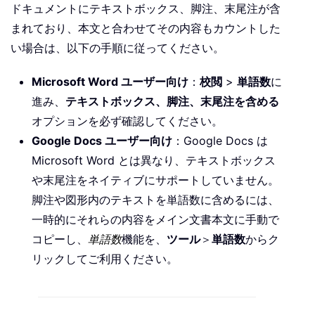
ドキュメントにテキストボックス、脚注、末尾注が含
まれており、本文と合わせてその内容もカウントした
い場合は、以下の手順に従ってください。
Microsoft Word ユーザー向け
：
校閲
>
単語数
に
進み、
テキストボックス、脚注、末尾注を含める
オプションを必ず確認してください。
Google Docs ユーザー向け
：Google Docs は
Microsoft Word とは異なり、テキストボックス
や末尾注をネイティブにサポートしていません。
脚注や図形内のテキストを単語数に含めるには、
一時的にそれらの内容をメイン文書本文に手動で
コピーし、
単語数
機能を、
ツール
＞
単語数
からク
リックしてご利用ください。