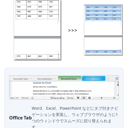
>>>
Word、Excel、PowerPoint などにタブ付きナビ
ゲーションを実装し、ウェブブラウザのように1
Office Tab
つのウィンドウでスムーズに切り替えられま
す。