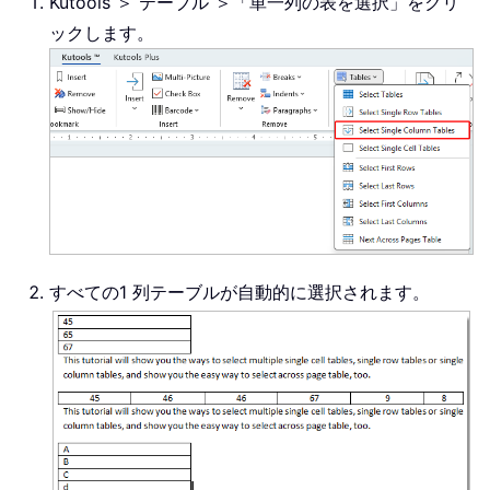
Kutools ＞ テーブル ＞「単一列の表を選択」をクリ
ックします。
すべての1 列テーブルが自動的に選択されます。