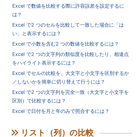
Excel で数値を比較する際に許容誤差を設定するに
は？
Excel で2 つのセルを比較して一致した場合に「は
い」と表示するには？
Excel で小数を含む2 つの数値を比較するには？
Excel で2 つの文字列の類似度を比較したり、相違点
をハイライト表示するには？
Excel でセルの比較を、大文字と小文字を区別するか
／しないかを簡単に切り替えて行うには？
Excel で2 つの文字列を完全一致（大文字と小文字を
区別）で比較するには？
Excel で日付を月と年のみで照合するには？
リスト（列）の比較