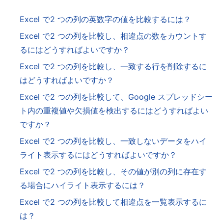
Excel で2 つの列の英数字の値を比較するには？
Excel で2 つの列を比較し、相違点の数をカウントす
るにはどうすればよいですか？
Excel で2 つの列を比較し、一致する行を削除するに
はどうすればよいですか？
Excel で2 つの列を比較して、Google スプレッドシー
ト内の重複値や欠損値を検出するにはどうすればよい
ですか？
Excel で2 つの列を比較し、一致しないデータをハイ
ライト表示するにはどうすればよいですか？
Excel で2 つの列を比較し、その値が別の列に存在す
る場合にハイライト表示するには？
Excel で2 つの列を比較して相違点を一覧表示するに
は？