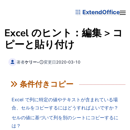
ExtendOffice
Excel のヒント：編集 > コ
ピーと貼り付け
著者
ケリー
•
変更日
2020-03-10
条件付きコピー
Excel で列に特定の値やテキストが含まれている場
合、セルをコピーするにはどうすればよいですか？
セルの値に基づいて列を別のシートにコピーするに
は？