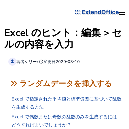
ExtendOffice
Excel のヒント：編集 > セ
ルの内容を入力
著者
ケリー
•
変更日
2020-03-10
ランダムデータを挿入する
Excel で指定された平均値と標準偏差に基づいて乱数
を生成する方法
Excel で偶数または奇数の乱数のみを生成するには、
どうすればよいでしょうか？