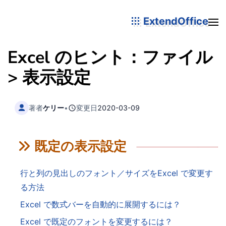
ExtendOffice
Excel のヒント：ファイル
> 表示設定
著者
ケリー
•
変更日
2020-03-09
既定の表示設定
行と列の見出しのフォント／サイズをExcel で変更す
る方法
Excel で数式バーを自動的に展開するには？
Excel で既定のフォントを変更するには？