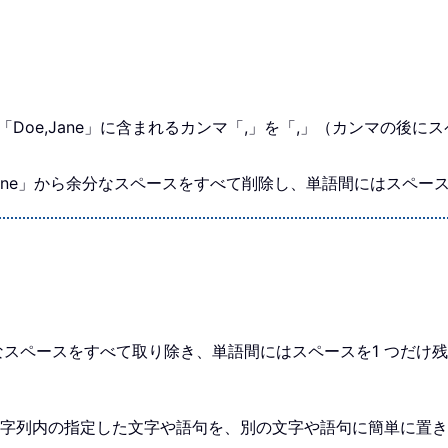
関数は「Doe,Jane」に含まれるカンマ「,」を「,」（カンマの
, Jane」から余分なスペースをすべて削除し、単語間にはスペー
ら余分なスペースをすべて取り除き、単語間にはスペースを1 つだけ
、テキスト文字列内の指定した文字や語句を、別の文字や語句に簡単に