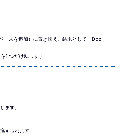
後にスペースを追加）に置き換え、結果として「Doe、
スを1 つだけ残します。
残します。
置き換えられます。