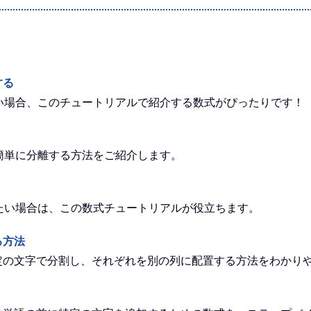
する
い場合、このチュートリアルで紹介する数式がぴったりです！
簡単に分離する方法をご紹介します。
たい場合は、この数式チュートリアルが役立ちます。
る方法
を特定の文字で分割し、それぞれを別の列に配置する方法をわかり