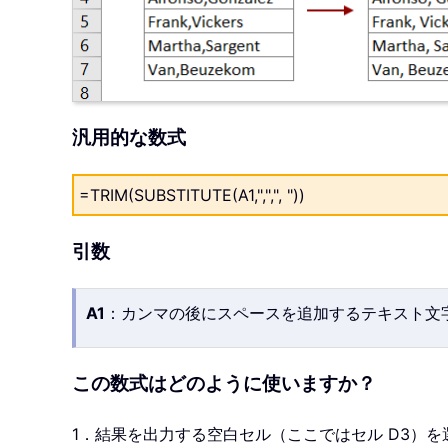
汎用的な数式
=TRIM(SUBSTITUTE(A1,",",", "))
引数
A1
：カンマの後にスペースを追加するテキスト文
この数式はどのように使いますか？
1．結果を出力する空白セル（ここではセル D3）を