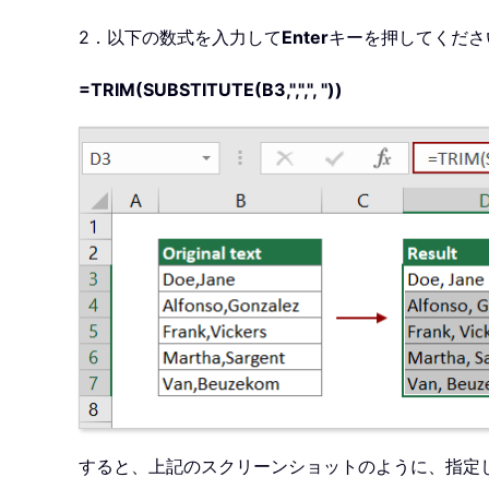
2．以下の数式を入力して
Enter
キーを押してくださ
=TRIM(SUBSTITUTE(B3,",",", "))
すると、上記のスクリーンショットのように、指定