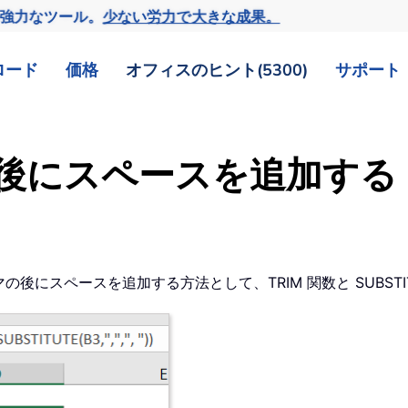
の強力なツール。
少ない労力で大きな成果。
ロード
価格
オフィスのヒント(5300)
サポート
後にスペースを追加する
マの後にスペースを追加する方法として、TRIM 関数と SUBST