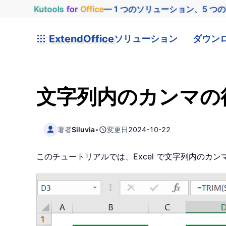
Kutools
for
Office
— 1 つのソリューション、5 つ
ExtendOffice
ソリューション
ダウン
文字列内のカンマの
著者
Siluvia
•
変更日
2024-10-22
このチュートリアルでは、Excel で文字列内のカン