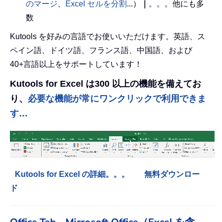
のマージ
、
Excel セルを分割
...）
｜
。。。他にも多
数
Kutools を好みの言語でお使いいただけます。英語、ス
ペイン語、ドイツ語、フランス語、中国語、および
40+言語以上をサポートしています！
Kutools for Excel は300 以上の機能を備えてお
り、
必要な機能が常にワンクリックで利用できま
す…
Kutools for Excel の詳細。。。
無料ダウンロー
ド