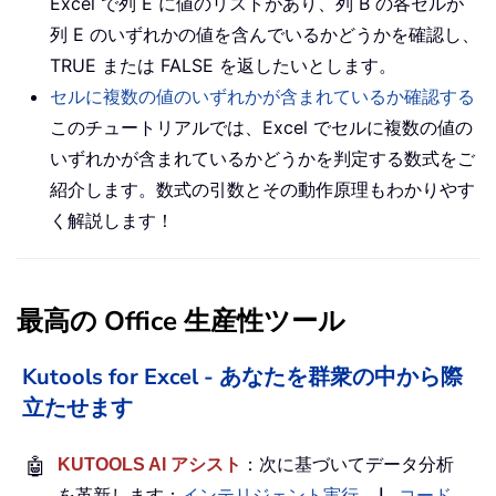
Excel で列 E に値のリストがあり、列 B の各セルが
列 E のいずれかの値を含んでいるかどうかを確認し、
TRUE または FALSE を返したいとします。
セルに複数の値のいずれかが含まれているか確認する
このチュートリアルでは、Excel でセルに複数の値の
いずれかが含まれているかどうかを判定する数式をご
紹介します。数式の引数とその動作原理もわかりやす
く解説します！
最高の Office 生産性ツール
Kutools for Excel - あなたを群衆の中から際
立たせます
🤖
KUTOOLS AI アシスト
：次に基づいてデータ分析
を革新します：
インテリジェント実行
｜
コード