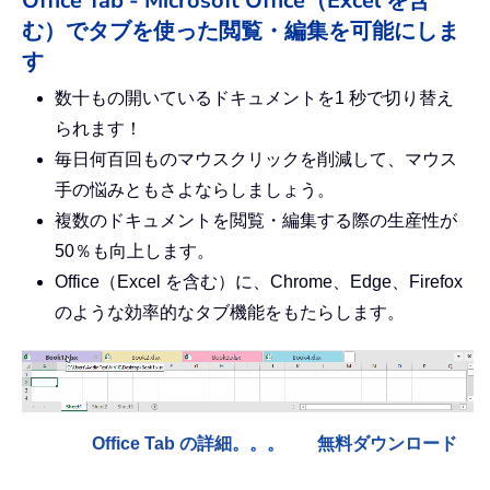
Office Tab - Microsoft Office（Excel を含
む）でタブを使った閲覧・編集を可能にしま
す
数十もの開いているドキュメントを1 秒で切り替え
られます！
毎日何百回ものマウスクリックを削減して、マウス
手の悩みともさよならしましょう。
複数のドキュメントを閲覧・編集する際の生産性が
50％も向上します。
Office（Excel を含む）に、Chrome、Edge、Firefox
のような効率的なタブ機能をもたらします。
Office Tab の詳細。。。
無料ダウンロード