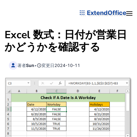
ExtendOffice
Excel 数式：日付が営業日
かどうかを確認する
著者
Sun
•
変更日
2024-10-11