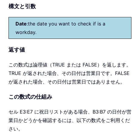
構文と引数
Date
:the date you want to check if is a
workday.
返す値
この数式は論理値（TRUE または FALSE）を返します。
TRUE が返された場合、その日付は営業日です。FALSE
が返された場合、その日付は営業日ではありません。
この数式の仕組み
セル E3:E7 に祝日リストがある場合、B3:B7 の日付が営
業日かどうかを確認するには、以下の数式をご利用くだ
さい。