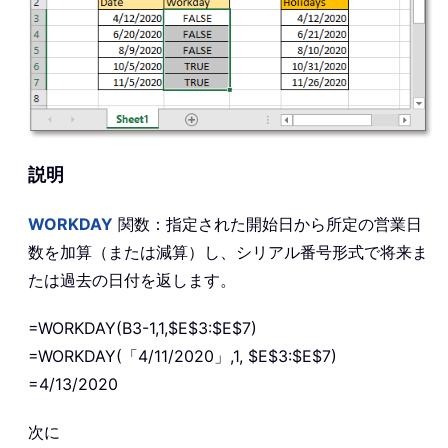
説明
WORKDAY
関数：指定された開始日から所定の営業日
数を加算（または減算）し、シリアル番号形式で将来ま
たは過去の日付を返します。
=WORKDAY(B3-1,1,$E$3:$E$7)
=WORKDAY(「4/11/2020」,1, $E$3:$E$7)
=4/13/2020
次に