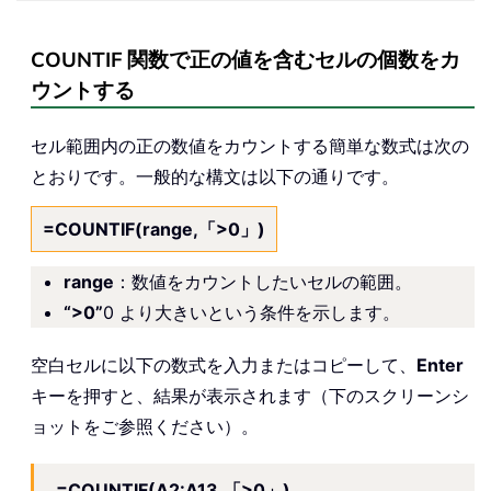
COUNTIF 関数で正の値を含むセルの個数をカ
ウントする
セル範囲内の正の数値をカウントする簡単な数式は次の
とおりです。一般的な構文は以下の通りです。
=COUNTIF(range,「>0」)
range
：数値をカウントしたいセルの範囲。
“>0”
0 より大きいという条件を示します。
空白セルに以下の数式を入力またはコピーして、
Enter
キーを押すと、結果が表示されます（下のスクリーンシ
ョットをご参照ください）。
=COUNTIF(A2:A13,「>0」)