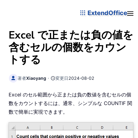
ExtendOffice
Excel で正または負の値を
含むセルの個数をカウン
トする
著者
Xiaoyang
・
変更日
2024-08-02
Excel のセル範囲から正または負の数値を含むセルの個
数をカウントするには、通常、シンプルな COUNTIF 関
数で簡単に実現できます。