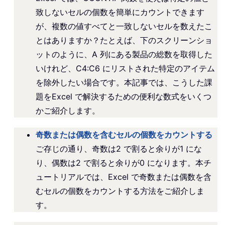
致しないセルの個数を簡単にカウントできます
が、複数の値すべてと一致しないセルを数えたこ
とはありますか？たとえば、下のスクリーンショ
ットのように、A 列にある製品の総数を取得した
いけれど、C4:C6 にリストされた特定のアイテム
を除外したい場合です。本記事では、こうした課
題をExcel で解決するための便利な数式をいくつ
かご紹介します。
奇数または偶数を含むセルの個数をカウントする
ご存じの通り、奇数は2 で割ると余りが1 にな
り、偶数は2 で割ると余りが0 になります。本チ
ュートリアルでは、Excel で奇数または偶数を含
むセルの個数をカウントする方法をご紹介しま
す。