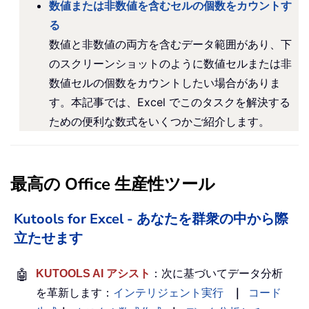
数値または非数値を含むセルの個数をカウントす
る
数値と非数値の両方を含むデータ範囲があり、下
のスクリーンショットのように数値セルまたは非
数値セルの個数をカウントしたい場合がありま
す。本記事では、Excel でこのタスクを解決する
ための便利な数式をいくつかご紹介します。
最高の Office 生産性ツール
Kutools for Excel - あなたを群衆の中から際
立たせます
🤖
KUTOOLS AI アシスト
：次に基づいてデータ分析
を革新します：
インテリジェント実行
｜
コード