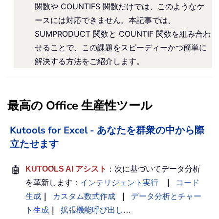
関数や COUNTIFS 関数だけでは、このようなケ
ースには対応できません。本記事では、
SUMPRODUCT 関数と COUNTIF 関数を組み合わ
せることで、この課題をスピーディーかつ簡単に
解決する方法をご紹介します。
最高の Office 生産性ツール
Kutools for Excel - あなたを群衆の中から際
立たせます
🤖
KUTOOLS AI アシスト
：次に基づいてデータ分析
を革新します：
インテリジェント実行
｜
コード
生成
｜
カスタム数式作成
｜
データ分析とチャー
ト生成
｜
拡張機能呼び出し
…