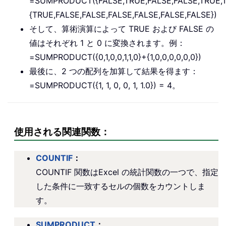
=SUMPRODUCT({FALSE,TRUE,FALSE,FALSE,TRUE,
{TRUE,FALSE,FALSE,FALSE,FALSE,FALSE,FALSE})
そして、算術演算によって TRUE および FALSE の
値はそれぞれ 1 と 0 に変換されます。例：
=SUMPRODUCT({0,1,0,0,1,1,0}+{1,0,0,0,0,0,0})
最後に、2 つの配列を加算して結果を得ます：
=SUMPRODUCT({1, 1, 0, 0, 1, 1.0}) = 4。
使用される関連関数：
COUNTIF
：
COUNTIF 関数はExcel の統計関数の一つで、指定
した条件に一致するセルの個数をカウントしま
す。
SUMPRODUCT
：