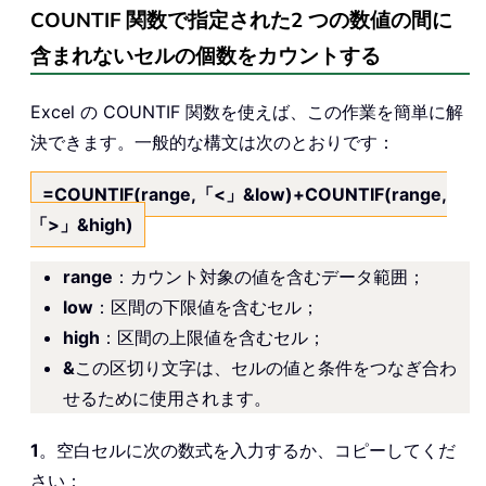
COUNTIF 関数で指定された2 つの数値の間に
含まれないセルの個数をカウントする
Excel の COUNTIF 関数を使えば、この作業を簡単に解
決できます。一般的な構文は次のとおりです：
=COUNTIF(range,「<」&low)+COUNTIF(range,
「>」&high)
range
：カウント対象の値を含むデータ範囲；
low
：区間の下限値を含むセル；
high
：区間の上限値を含むセル；
&
この区切り文字は、セルの値と条件をつなぎ合わ
せるために使用されます。
1
。空白セルに次の数式を入力するか、コピーしてくだ
さい：