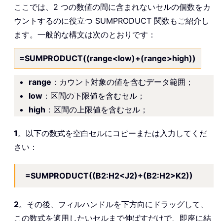
ここでは、2 つの数値の間に含まれないセルの個数をカ
ウントするのに役立つ SUMPRODUCT 関数もご紹介し
ます。一般的な構文は次のとおりです：
=SUMPRODUCT((range<low)+(range>high))
range
：カウント対象の値を含むデータ範囲；
low
：区間の下限値を含むセル；
high
：区間の上限値を含むセル；
1
。以下の数式を空白セルにコピーまたは入力してくだ
さい：
=SUMPRODUCT((B2:H2<J2)+(B2:H2>K2))
2
。その後、フィルハンドルを下方向にドラッグして、
この数式を適用したいセルまで伸ばすだけで、即座に結