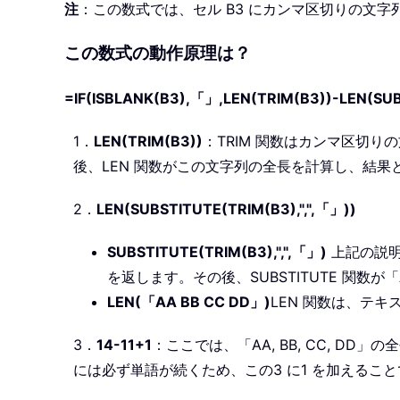
注
：この数式では、セル B3 にカンマ区切りの文
この数式の動作原理は？
=IF(ISBLANK(B3),「」,LEN(TRIM(B3))-LEN(SUB
1．
LEN(TRIM(B3))
：TRIM 関数はカンマ区切りの
後、LEN 関数がこの文字列の全長を計算し、結果と
2．
LEN(SUBSTITUTE(TRIM(B3),",",「」))
SUBSTITUTE(TRIM(B3),",",「」)
上記の説明の
を返します。その後、SUBSTITUTE 関数が
LEN(「AA BB CC DD」)
LEN 関数は、テキ
3．
14-11+1
：ここでは、「AA, BB, CC, D
には必ず単語が続くため、この3 に1 を加えるこ