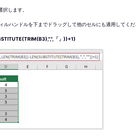
選択します。
ィルハンドルを下までドラッグして他のセルにも適用してくだ
STITUTE(TRIM(B3),",",「」))+1)