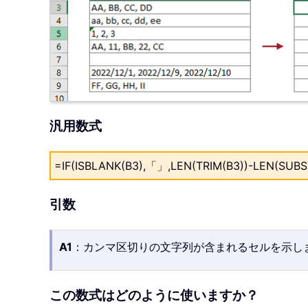
汎用数式
=IF(ISBLANK(B3),「」,LEN(TRIM(B3))-LEN(SUBST
引数
A1
：カンマ区切りの文字列が含まれるセルを示し
この数式はどのように使いますか？