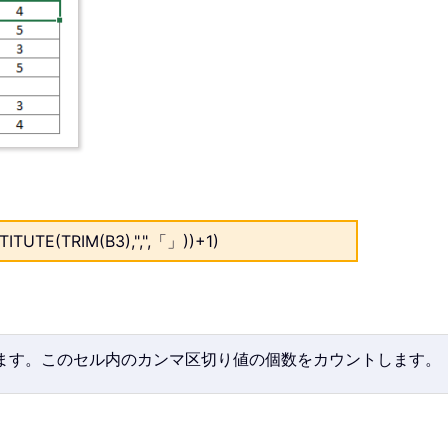
ITUTE(TRIM(B3),",",「」))+1)
ます。このセル内のカンマ区切り値の個数をカウントします。