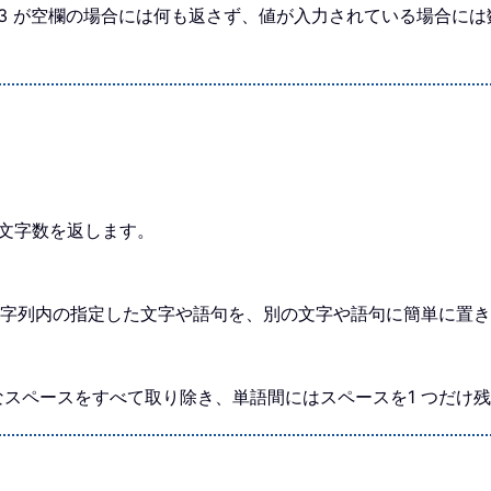
、B3 が空欄の場合には何も返さず、値が入力されている場合には数
れる文字数を返します。
、テキスト文字列内の指定した文字や語句を、別の文字や語句に簡単に
ら不要なスペースをすべて取り除き、単語間にはスペースを1 つだけ