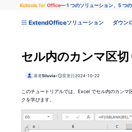
Kutools
for
Office
— 1 つのソリューション、5 つ
ExtendOffice
ソリューション
ダウン
セル内のカンマ区切
著者
Siluvia
•
変更日
2024-10-22
このチュートリアルでは、Excel でセル内のカンマ区
クを学びます。