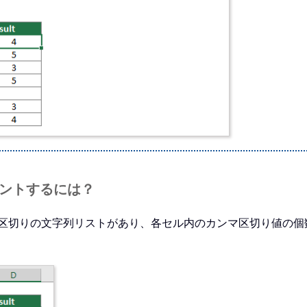
ウントするには？
マ区切りの文字列リストがあり、各セル内のカンマ区切り値の