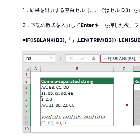
1．結果を出力する空白セル（ここではセル D3）を
2．下記の数式を入力して
Enter
キーを押した後、フ
=IF(ISBLANK(B3),「」,LEN(TRIM(B3))-LEN(SUB