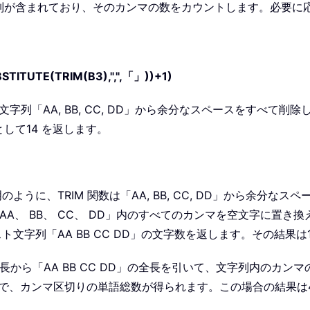
字列が含まれており、そのカンマの数をカウントします。必要に
STITUTE(TRIM(B3),",",「」))+1)
文字列「AA, BB, CC, DD」から余分なスペースをすべて
して14 を返します。
ように、TRIM 関数は「AA, BB, CC, DD」から余分なスペー
「AA、 BB、 CC、 DD」内のすべてのカンマを空文字に置き換え
スト文字列「AA BB CC DD」の文字数を返します。その結果は1
D」の全長から「AA BB CC DD」の全長を引いて、文字列内のカ
とで、カンマ区切りの単語総数が得られます。この場合の結果は4