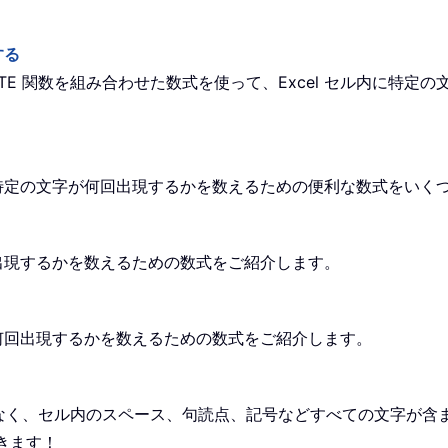
する
ITUTE 関数を組み合わせた数式を使って、Excel セル内に
内で特定の文字が何回出現するかを数えるための便利な数式をいく
回出現するかを数えるための数式をご紹介します。
が何回出現するかを数えるための数式をご紹介します。
く、セル内のスペース、句読点、記号などすべての文字が含まれ
きます！