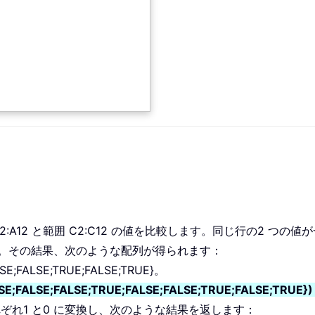
:A12 と範囲 C2:C12 の値を比較します。同じ行の2 つの値
します。その結果、次のような配列が得られます：
LSE;FALSE;TRUE;FALSE;TRUE}。
LSE;FALSE;FALSE;TRUE;FALSE;FALSE;TRUE;FALSE;TRUE}
をそれぞれ1 と0 に変換し、次のような結果を返します：