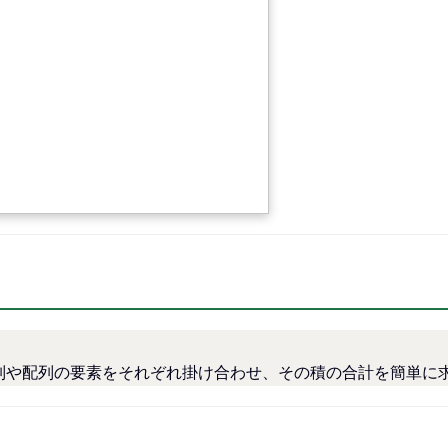
以上の列や配列の要素をそれぞれ掛け合わせ、その積の合計を簡単に