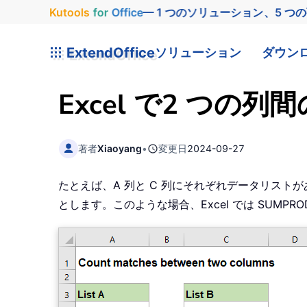
Kutools
for
Office
— 1 つのソリューション、5 つ
ExtendOffice
ソリューション
ダウン
Excel で2 つ
著者
Xiaoyang
•
変更日
2024-09-27
たとえば、A 列と C 列にそれぞれデータリスト
とします。このような場合、Excel では SUMP