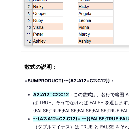
数式の説明：
=SUMPRODUCT(--(A2:A12=C2:C12))：
A2:A12=C2:C12
：この数式は、各行で範囲 A2
ば TRUE、そうでなければ FALSE を返
{FALSE;TRUE;FALSE;FALSE;FALSE;TRUE;FA
--(A2:A12=C2:C12)= --({FALSE;TRUE;FA
（ダブルマイナス）は TRUE と FALSE 