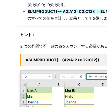
{0;1;0;0;0;1;0;0;1;0;1}。
SUMPRODUCT(--(A2:A12=C2:C12)) = SUMP
のすべての値を合計し、結果として4 を返し
ヒント：
2 つの列間で不一致の値をカウントする必要があ
=SUMPRODUCT(--(A2:A12<>C2:C12))