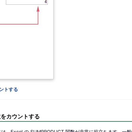
ウントする
致数をカウントする
、Excel の SUMPRODUCT 関数が非常に役立ちます。