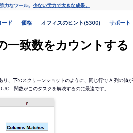
の強力なツール。
少ない労力で大きな成果。
ロード
価格
オフィスのヒント(5300)
サポート
の列間の一致数をカウントする
があり、下のスクリーンショットのように、同じ行で A 列の値
RODUCT 関数がこのタスクを解決するのに最適です。