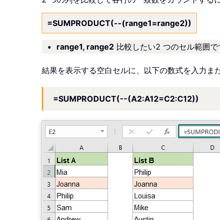
=SUMPRODUCT(--(range1=range2))
range1, range2
比較したい2 つのセル範囲
結果を表示する空白セルに、以下の数式を入力ま
=SUMPRODUCT(--(A2:A12=C2:C12))