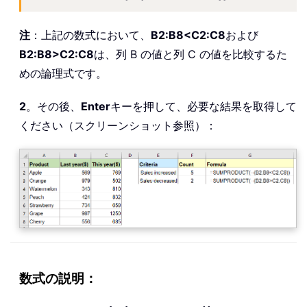
注
：上記の数式において、
B2:B8<C2:C8
および
B2:B8>C2:C8
は、列 B の値と列 C の値を比較するた
めの論理式です。
2
。その後、
Enter
キーを押して、必要な結果を取得して
ください（スクリーンショット参照）：
数式の説明：