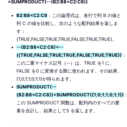
=SUMPRODUCT(--(B2:B8<C2:C8))
B2:B8<C2:C8
：この論理式は、各行で列 B の値と
列 C の値を比較し、次のような配列結果を返しま
す：
{TRUE;FALSE;TRUE;TRUE;FALSE;TRUE;TRUE}。
--(B2:B8<C2:C8)=--
({TRUE;FALSE;TRUE;TRUE;FALSE;TRUE;TRUE})
：
この二重マイナス記号（--）は、TRUE を1 に、
FALSE を0 に変換する際に使われます。その結果、
{1;0;1;1;0;1;1}が得られます。
SUMPRODUCT(--
(B2:B8<C2:C8))=SUMPRODUCT({1;0;1;1;0;1;1})
この SUMPRODUCT 関数は、配列内のすべての要
素を合計し、結果として5 を返します。