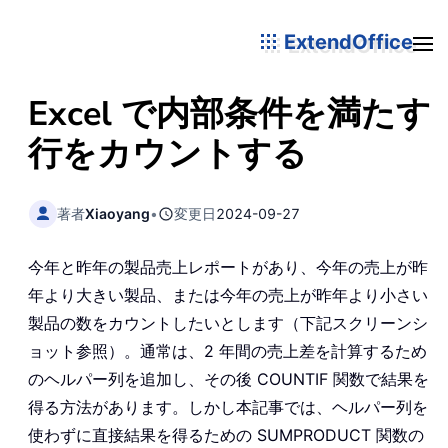
ExtendOffice
Excel で内部条件を満たす
行をカウントする
著者
Xiaoyang
•
変更日
2024-09-27
今年と昨年の製品売上レポートがあり、今年の売上が昨
年より大きい製品、または今年の売上が昨年より小さい
製品の数をカウントしたいとします（下記スクリーンシ
ョット参照）。通常は、2 年間の売上差を計算するため
のヘルパー列を追加し、その後 COUNTIF 関数で結果を
得る方法があります。しかし本記事では、ヘルパー列を
使わずに直接結果を得るための SUMPRODUCT 関数の