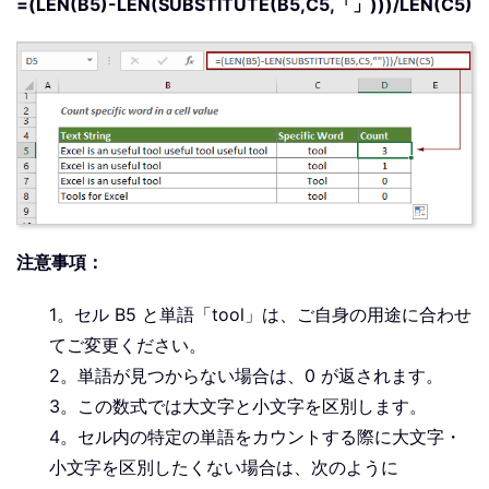
=(LEN(B5)-LEN(SUBSTITUTE(B5,C5,「」)))/LEN(C5)
注意事項：
1。セル B5 と単語「tool」は、ご自身の用途に合わせ
てご変更ください。
2。単語が見つからない場合は、0 が返されます。
3。この数式では大文字と小文字を区別します。
4。セル内の特定の単語をカウントする際に大文字・
小文字を区別したくない場合は、次のように