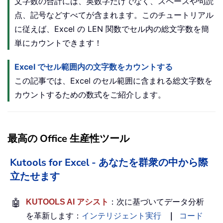
文字数の合計には、英数字だけでなく、スペースや句読
点、記号などすべてが含まれます。このチュートリアル
に従えば、Excel の LEN 関数でセル内の総文字数を簡
単にカウントできます！
Excel でセル範囲内の文字数をカウントする
この記事では、Excel のセル範囲に含まれる総文字数を
カウントするための数式をご紹介します。
最高の Office 生産性ツール
Kutools for Excel - あなたを群衆の中から際
立たせます
🤖
KUTOOLS AI アシスト
：次に基づいてデータ分析
を革新します：
インテリジェント実行
｜
コード