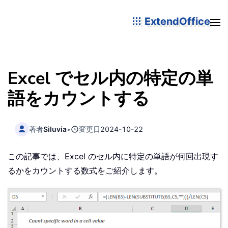
ExtendOffice
Excel でセル内の特定の単
語をカウントする
著者
Siluvia
•
変更日
2024-10-22
この記事では、Excel のセル内に特定の単語が何回出現す
るかをカウントする数式をご紹介します。