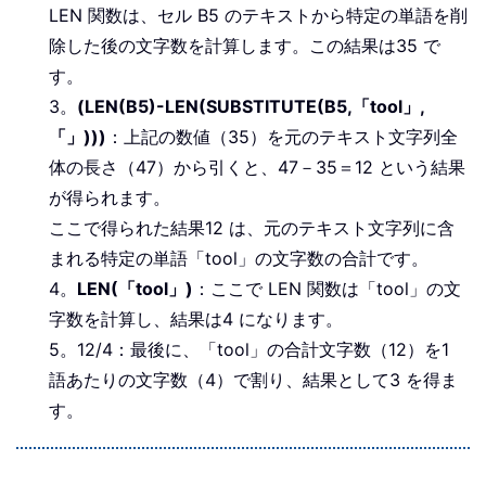
LEN 関数は、セル B5 のテキストから特定の単語を削
除した後の文字数を計算します。この結果は35 で
す。
3。
(LEN(B5)-LEN(SUBSTITUTE(B5,「tool」,
「」)))
：上記の数値（35）を元のテキスト文字列全
体の長さ（47）から引くと、47－35＝12 という結果
が得られます。
ここで得られた結果12 は、元のテキスト文字列に含
まれる特定の単語「tool」の文字数の合計です。
4。
LEN(「tool」)
：ここで LEN 関数は「tool」の文
字数を計算し、結果は4 になります。
5。12/4：最後に、「tool」の合計文字数（12）を1
語あたりの文字数（4）で割り、結果として3 を得ま
す。