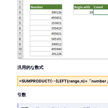
汎用的な数式
=SUMPRODUCT(--(LEFT(range,n)=「number
引数