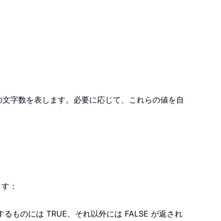
対象の文字数を表します。必要に応じて、これらの値を自
ます：
ものには TRUE、それ以外には FALSE が返され