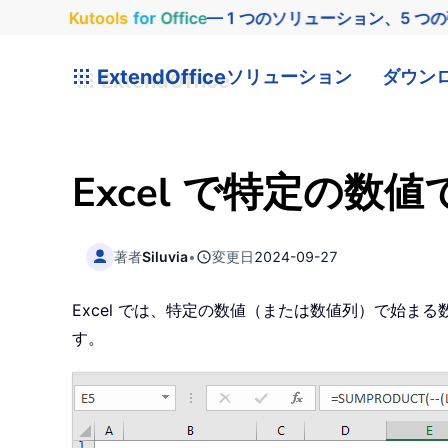
Kutools
for
Office
— 1 つのソリューション、5 つ
ExtendOffice
ソリューション
ダウン
Excel で特定の
著者
Siluvia
•
変更日
2024-09-27
Excel では、特定の数値（または数値列）で始まる
す。