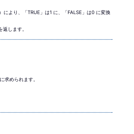
より、「TRUE」は1 に、「FALSE」は0 に変換
 を返します。
簡単に求められます。