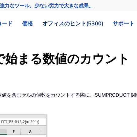
の強力なツール。
少ない労力で大きな成果。
ロード
価格
オフィスのヒント(5300)
サポート
数値で始まる数値のカウント
数値を含むセルの個数をカウントする際に、SUMPRODUCT 関