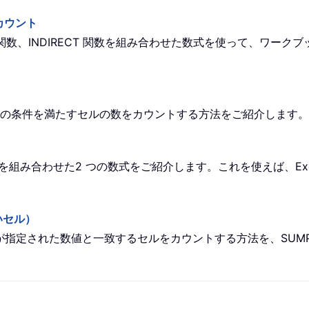
カウント
TIF 関数、INDIRECT 関数を組み合わせた数式を使って、ワ
て複数の条件を満たすセルの数をカウントする方法をご紹介します。
 関数を組み合わせた2 つの数式をご紹介します。これを使えば、E
いセル）
数字が指定された数値と一致するセルをカウントする方法を、SUMPR