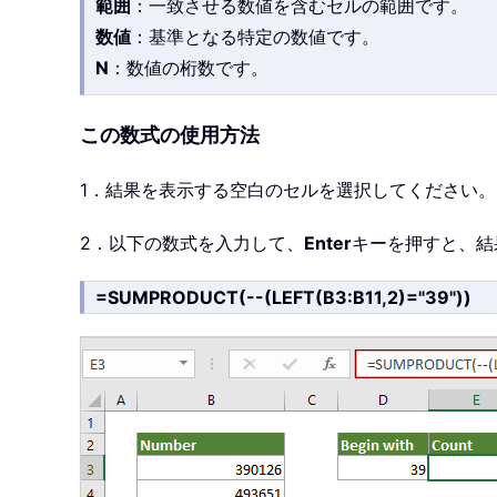
範囲
：一致させる数値を含むセルの範囲です。
数値
：基準となる特定の数値です。
N
：数値の桁数です。
この数式の使用方法
1．結果を表示する空白のセルを選択してください。
2．以下の数式を入力して、
Enter
キーを押すと、結
=SUMPRODUCT(--(LEFT(B3:B11,2)="39"))