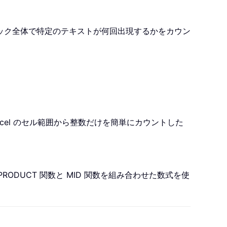
ークブック全体で特定のテキストが何回出現するかをカウン
xcel のセル範囲から整数だけを簡単にカウントした
ODUCT 関数と MID 関数を組み合わせた数式を使