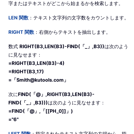
字またはテキストがどこから始まるかを検索します。
LEN
関数
：テキスト文字列の文字数をカウントします。
RIGHT
関数
：右側からテキストを抽出します。
数式
RIGHT(B3,LEN(B3)-FIND(「_」,B3))
は次のよう
に見なせます：
=RIGHT(B3,LEN(B3)-4)
=RIGHT(B3,17)
=「Smith@kutools.com」
次に
FIND(「@」,RIGHT(B3,LEN(B3)-
FIND(「_」,B3)))
は次のように見なせます：
=FIND(「@」,「[[PH_0]]」)
="6"
LEFT
関数
：指定されたテキスト文字列の左端から、指