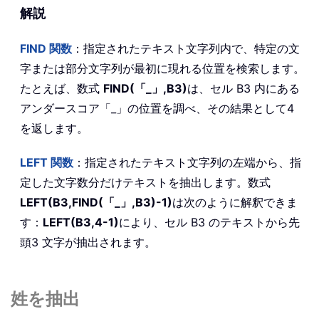
解説
FIND
関数
：指定されたテキスト文字列内で、特定の文
字または部分文字列が最初に現れる位置を検索します。
たとえば、数式
FIND(「_」,B3)
は、セル B3 内にある
アンダースコア「_」の位置を調べ、その結果として4
を返します。
LEFT
関数
：指定されたテキスト文字列の左端から、指
定した文字数分だけテキストを抽出します。数式
LEFT(B3,FIND(「_」,B3)-1)
は次のように解釈できま
す：
LEFT(B3,4-1)
により、セル B3 のテキストから先
頭3 文字が抽出されます。
姓を抽出