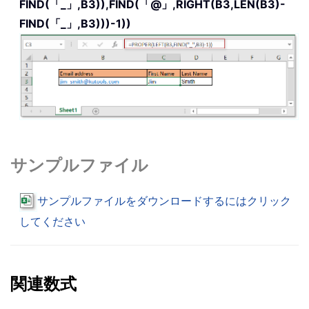
FIND(「_」,B3)),FIND(「@」,RIGHT(B3,LEN(B3)-
FIND(「_」,B3)))-1))
サンプルファイル
サンプルファイルをダウンロードするにはクリック
してください
関連数式