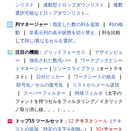
ンリスト
｜
連動型ドロップダウンリスト
｜
複数
選択可能なドロップダウンリスト
...
列マネージャー
：
指定した数の列を追加
｜
列の移
動
｜
非表示列の表示状態を切り替え
｜
列を比較
して
同じ/異なるセルを選択
...
注目の機能
：
グリッドフォーカス
｜
デザインビュ
ー
｜
強化された数式バー
｜
ワークブックとシー
トマネージャー
｜
リソースライブラリ
（オートテキ
スト）
｜
日付ピッカー
｜
ワークシートの統合
｜
暗号化／セルの復号化
｜
リストからメール送信
｜
スーパーフィルター
｜
特殊フィルタ
（太字の
フォントを持つセルをフィルタリング／イタリック
／取り消し線。。。） 。。。
トップ15 ツールセット
：
12
テキスト
ツール
（
テキ
ストの追加
、
特定の文字を削除
...）
｜
50+
チャート