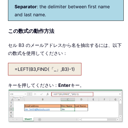
Separator
: the delimiter between first name
and last name.
この数式の動作方法
セル B3 のメールアドレスから名を抽出するには、以下
の数式を使用してください：
=LEFT(B3,FIND(「_」,B3)-1)
キーを押してください：
Enter
キー。