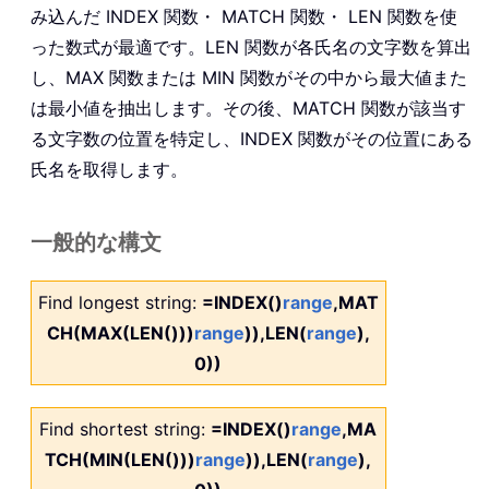
み込んだ INDEX 関数・ MATCH 関数・ LEN 関数を使
った数式が最適です。LEN 関数が各氏名の文字数を算出
し、MAX 関数または MIN 関数がその中から最大値また
は最小値を抽出します。その後、MATCH 関数が該当す
る文字数の位置を特定し、INDEX 関数がその位置にある
氏名を取得します。
一般的な構文
Find longest string:
=INDEX()
range
,MAT
CH(MAX(LEN()))
range
)),LEN(
range
),
0))
Find shortest string:
=INDEX()
range
,MA
TCH(MIN(LEN()))
range
)),LEN(
range
),