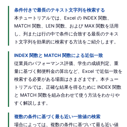
条件付きで最長のテキスト文字列を検索する
本チュートリアルでは、Excel の INDEX 関数、
MATCH 関数、LEN 関数、および MAX 関数を活用
し、列または行の中で条件に合致する最長のテキス
ト文字列を効果的に検索する方法をご紹介します。
INDEX 関数と MATCH 関数による近似一致
従業員のパフォーマンス評価、学生の成績判定、重
量に基づく郵便料金の算出など、Excel で近似一致を
検索する必要がある場面はさまざまです。本チュー
トリアルでは、正確な結果を得るために INDEX 関数
と MATCH 関数を組み合わせて使う方法をわかりや
すく解説します。
複数の条件に基づく最も近い一致値の検索
場合によっては、複数の条件に基づいて最も近い値