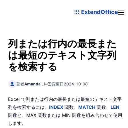
ExtendOffice
列または行内の最長また
は最短のテキスト文字列
を検索する
著者
Amanda Li
•
変更日
2024-10-08
Excel で列または行内の最長または最短のテキスト文字
列を検索するには、
INDEX
関数、
MATCH
関数、
LEN
関数と、MAX 関数または MIN 関数を組み合わせて使用
します。