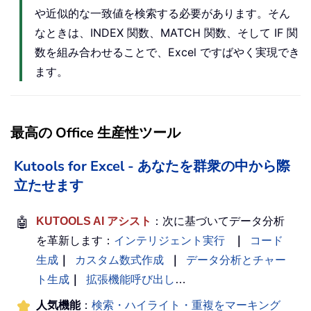
や近似的な一致値を検索する必要があります。そん
なときは、INDEX 関数、MATCH 関数、そして IF 関
数を組み合わせることで、Excel ですばやく実現でき
ます。
最高の Office 生産性ツール
Kutools for Excel - あなたを群衆の中から際
立たせます
🤖
KUTOOLS AI アシスト
：次に基づいてデータ分析
を革新します：
インテリジェント実行
｜
コード
生成
｜
カスタム数式作成
｜
データ分析とチャー
ト生成
｜
拡張機能呼び出し
…
人気機能
：
検索・ハイライト・重複をマーキング