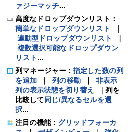
ァジーマッチ
...
高度なドロップダウンリスト
：
簡単なドロップダウンリスト
｜
連動型ドロップダウンリスト
｜
複数選択可能なドロップダウン
リスト
...
列マネージャー
：
指定した数の列
を追加
｜
列の移動
｜
非表示
列の表示状態を切り替え
｜
列を
比較して
同じ/異なるセルを選
択
...
注目の機能
：
グリッドフォーカ