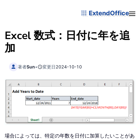
ExtendOffice
Excel 数式：日付に年を追
加
著者
Sun
•
変更日
2024-10-10
場合によっては、特定の年数を日付に加算したいことがあ