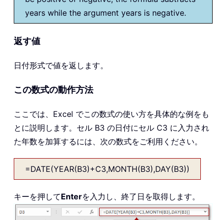
years while the argument years is negative.
返す値
日付形式で値を返します。
この数式の動作方法
ここでは、Excel でこの数式の使い方を具体的な例をも
とに説明します。セル B3 の日付にセル C3 に入力され
た年数を加算するには、次の数式をご利用ください。
=DATE(YEAR(B3)+C3,MONTH(B3),DAY(B3))
キーを押して
Enter
を入力し、終了日を取得します。