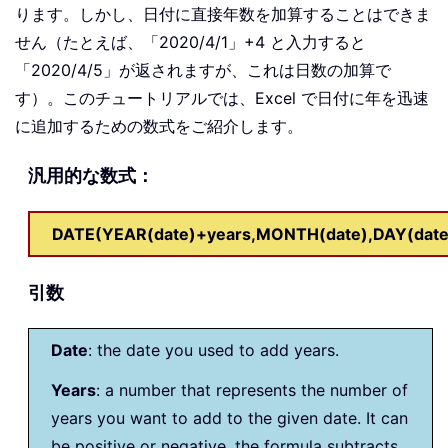
ります。しかし、日付に直接年数を加算することはできま
せん（たとえば、「2020/4/1」+4 と入力すると
「2020/4/5」が返されますが、これは日数の加算で
す）。このチュートリアルでは、Excel で日付に年を迅速
に追加するための数式をご紹介します。
汎用的な数式：
DATE(YEAR(date)+years,MONTH(date),DAY(date
引数
Date
: the date you used to add years.
Years
: a number that represents the number of
years you want to add to the given date. It can
be positive or negative, the formula subtracts