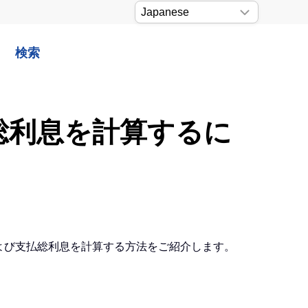
検索
や総利息を計算するに
および支払総利息を計算する方法をご紹介します。