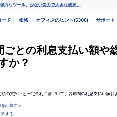
の強力なツール。
少ない労力で大きな成果。
ロード
価格
オフィスのヒント(5300)
サポート
、期間ごとの利息支払い額
すか？
つ一定額の支払いと一定金利に基づいて、各期間の利息支払い額
額を計算する
計算する