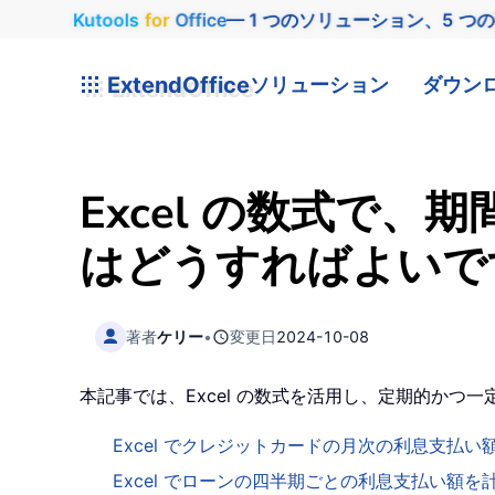
Kutools
for
Office
— 1 つのソリューション、5 つ
ExtendOffice
ソリューション
ダウン
Excel の数式で
はどうすればよいで
著者
ケリー
•
変更日
2024-10-08
本記事では、Excel の数式を活用し、定期的か
Excel でクレジットカードの月次の利息支払い
Excel でローンの四半期ごとの利息支払い額を