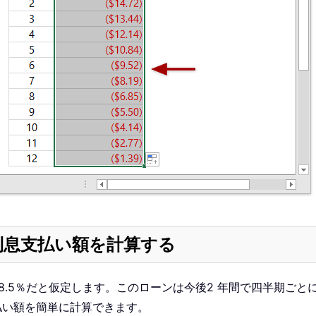
の利息支払い額を計算する
利が8.5％だと仮定します。このローンは今後2 年間で四半期
息支払い額を簡単に計算できます。