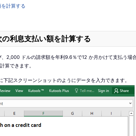
額を計算する
月次の利息支払い額を計算する
2,000 ドルの請求額を年利9.6％で12 か月かけて支払
に計算できます。
l に下記スクリーンショットのようにデータを入力できます。