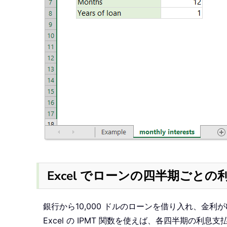
Excel でローンの四半期ごと
銀行から10,000 ドルのローンを借り入れ、金
Excel の IPMT 関数を使えば、各四半期の利