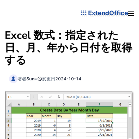
ExtendOffice
Excel 数式：指定された
日、月、年から日付を取得
する
著者
Sun
•
変更日
2024-10-14