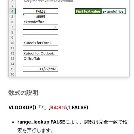
数式の説明
VLOOKUP()
「*」
,
B4:B15
,
1
,FALSE)
range_lookup FALSE
により、関数は完全一致で検
索を実行します。