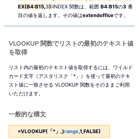
EX(B4:B15,
3
):
INDEX 関数は、範囲
B4:B15
の
3
番
目の値を返します。その値は
extendoffice
です。
VLOOKUP 関数でリストの最初のテキスト値
を取得
リスト内の最初のテキスト値を取得するには、ワイルド
カード文字（アスタリスク「*」）を使って最初のテキ
スト値に一致させる VLOOKUP 関数をそのままご利用
いただけます。
一般的な構文
=VLOOKUP(「*」,)
range
,1,FALSE)