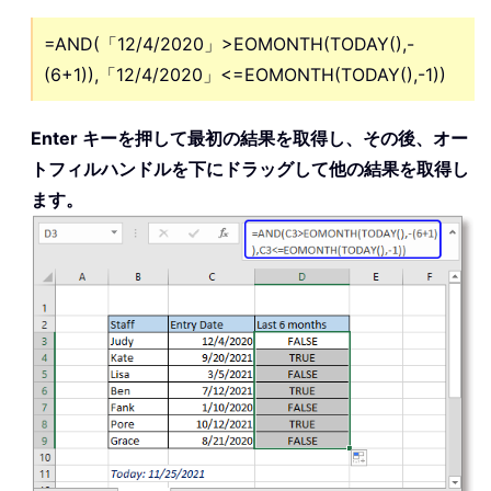
=AND(「12/4/2020」>EOMONTH(TODAY(),-
(6+1)),「12/4/2020」<=EOMONTH(TODAY(),-1))
Enter キーを押して最初の結果を取得し、その後、オー
トフィルハンドルを下にドラッグして他の結果を取得し
ます。