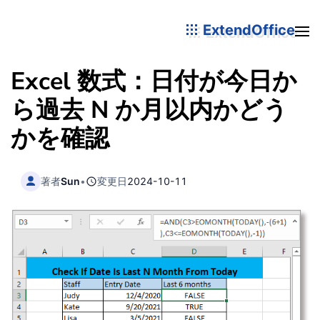
ExtendOffice
Excel 数式：日付が今日か
ら過去 N か月以内かどう
かを確認
著者
Sun
•
変更日
2024-10-11