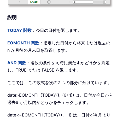
説明
TODAY 関数
：今日の日付を返します。
EOMONTH 関数
：指定した日付から将来または過去の
n か月後の月末日を取得します。
AND 関数
：複数の条件を同時に満たすかどうかを判定
し、TRUE または FALSE を返します。
ここでは、この数式を次の2 つの部分に分けています。
date>EOMONTH(TODAY(),-(6+1)) は、日付が今日から
過去6 か月以内かどうかをチェックします。
date<=EOMONTH(TODAY()、-1) は、日付が今月より