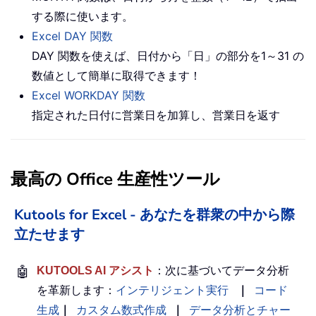
する際に使います。
Excel DAY 関数
DAY 関数を使えば、日付から「日」の部分を1～31 の
数値として簡単に取得できます！
Excel WORKDAY 関数
指定された日付に営業日を加算し、営業日を返す
最高の Office 生産性ツール
Kutools for Excel - あなたを群衆の中から際
立たせます
🤖
KUTOOLS AI アシスト
：次に基づいてデータ分析
を革新します：
インテリジェント実行
｜
コード
生成
｜
カスタム数式作成
｜
データ分析とチャー