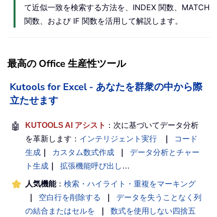
て近似一致を検索する方法を、INDEX 関数、MATCH
関数、および IF 関数を活用して解説します。
最高の Office 生産性ツール
Kutools for Excel - あなたを群衆の中から際
立たせます
🤖
KUTOOLS AI アシスト
：次に基づいてデータ分析
を革新します：
インテリジェント実行
｜
コード
生成
｜
カスタム数式作成
｜
データ分析とチャー
ト生成
｜
拡張機能呼び出し
…
人気機能
：
検索・ハイライト・重複をマーキング
｜
空白行を削除する
｜
データを失うことなく列
の結合またはセルを
｜
数式を使用しない四捨五