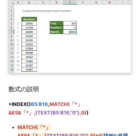
数式の説明
=INDEX()
B5:B16
,
MATCH(「*」
&E5&「*」,)
TEXT(B5:B16,"0")
,0)
)
MATCH(「*」
&E5&「*」,)
TEXT(B5:B16,"0")
,0)
=
5
:
詳細な処理