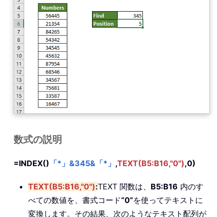
数式の説明
=INDEX()
「*」&345&「*」
,
TEXT(B5:B16,"0")
,0)
TEXT(B5:B16,"0")
:
TEXT 関数は、
B5:B16
内のす
べての数値を、書式コード
“0”
を使ってテキストに
変換します。その結果、次のようなテキスト配列が