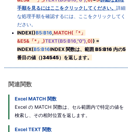
手順を見るにはここをクリックしてください。
詳細
な処理手順を確認するには、ここをクリックしてく
ださい。
INDEX()
B5:B16
,
MATCH(「*」
&E5&「*」,)
TEXT(B5:B16,"0")
,0)
) =
INDEX(
B5:B16
INDEX 関数は、範囲
B5:B16
内の
5
番目の値（)
34545
）を返します。
関連関数
Excel MATCH 関数
Excel の MATCH 関数は、セル範囲内で特定の値を
検索し、その相対位置を返します。
Excel TEXT 関数