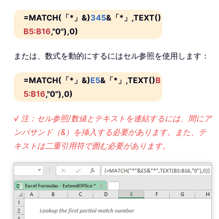
=MATCH(「*」&)
345
&「*」,TEXT()
B5:B16
,"0"),0)
または、数式を動的にするにはセル参照を使用します：
=MATCH(「*」&)
E5
&「*」,TEXT()
B
5:B16
,"0"),0)
√ 注：セル参照/数値とテキストを連結するには、間にア
ンパサンド（&）を挿入する必要があります。また、テ
キストは二重引用符で囲む必要があります。