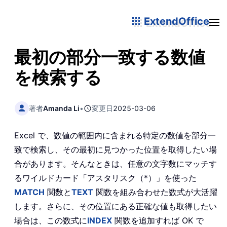
ExtendOffice
最初の部分一致する数値
を検索する
著者
Amanda Li
•
変更日
2025-03-06
Excel で、数値の範囲内に含まれる特定の数値を部分一
致で検索し、その最初に見つかった位置を取得したい場
合があります。そんなときは、任意の文字数にマッチす
るワイルドカード「アスタリスク（*）」を使った
MATCH
関数と
TEXT
関数を組み合わせた数式が大活躍
します。さらに、その位置にある正確な値も取得したい
場合は、この数式に
INDEX
関数を追加すれば OK で