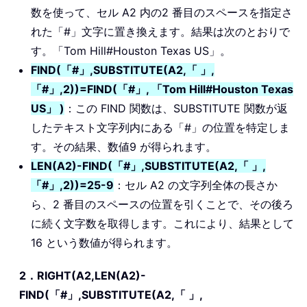
数を使って、セル A2 内の2 番目のスペースを指定さ
れた「#」文字に置き換えます。結果は次のとおりで
す。「Tom Hill#Houston Texas US」。
FIND(「#」,SUBSTITUTE(A2,「 」,
「#」,2))=FIND(「#」, 「Tom Hill#Houston Texas
US」 )
：この FIND 関数は、SUBSTITUTE 関数が返
したテキスト文字列内にある「#」の位置を特定しま
す。その結果、数値9 が得られます。
LEN(A2)-FIND(「#」,SUBSTITUTE(A2,「 」,
「#」,2))=25-9
：セル A2 の文字列全体の長さか
ら、2 番目のスペースの位置を引くことで、その後ろ
に続く文字数を取得します。これにより、結果として
16 という数値が得られます。
2．RIGHT(A2,LEN(A2)-
FIND(「#」,SUBSTITUTE(A2,「 」,