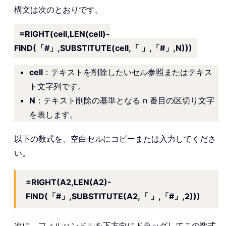
構文は次のとおりです。
=RIGHT(cell,LEN(cell)-
FIND(「#」,SUBSTITUTE(cell,「 」,「#」,N)))
cell
：テキストを削除したいセル参照またはテキス
ト文字列です。
N
：テキスト削除の基準となる n 番目の区切り文字
を表します。
以下の数式を、空白セルにコピーまたは入力してくださ
い。
=RIGHT(A2,LEN(A2)-
FIND(「#」,SUBSTITUTE(A2,「 」,「#」,2)))
次に、フィルハンドルを下方向にドラッグしてこの数式