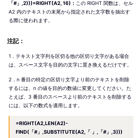
「#」,2)))=RIGHT(A2, 16)：
この RIGHT 関数は、セル
A2 内のテキストの末尾から指定された文字数を抽出す
る際に使われます。
注記：
1．テキスト文字列を区切る他の区切り文字がある場合
は、スペース文字を目的の文字に置き換えるだけです。
2．n 番目の特定の区切り文字より前のテキストを削除
するには、n の値を目的の数値に変更してください。た
とえば、3 番目のスペースより前のテキストを削除する
には、以下の数式を適用します。
=RIGHT(A2,LEN(A2)-
FIND(「#」,SUBSTITUTE(A2,「 」,「#」,3)))