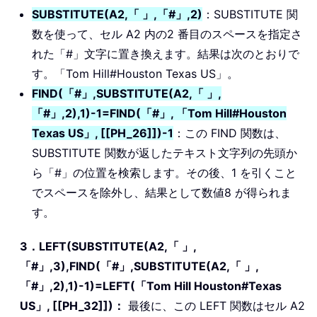
SUBSTITUTE(A2,「 」,「#」,2)
：SUBSTITUTE 関
数を使って、セル A2 内の2 番目のスペースを指定さ
れた「#」文字に置き換えます。結果は次のとおりで
す。「Tom Hill#Houston Texas US」。
FIND(「#」,SUBSTITUTE(A2,「 」,
「#」,2),1)-1=FIND(「#」, 「Tom Hill#Houston
Texas US」, [[PH_26]])-1
：この FIND 関数は、
SUBSTITUTE 関数が返したテキスト文字列の先頭か
ら「#」の位置を検索します。その後、1 を引くこと
でスペースを除外し、結果として数値8 が得られま
す。
3．LEFT(SUBSTITUTE(A2,「 」,
「#」,3),FIND(「#」,SUBSTITUTE(A2,「 」,
「#」,2),1)-1)=LEFT(「Tom Hill Houston#Texas
US」, [[PH_32]])：
最後に、この LEFT 関数はセル A2