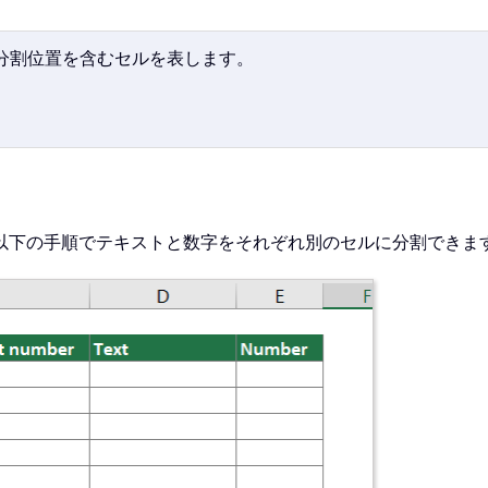
分割位置を含むセルを表します。
以下の手順でテキストと数字をそれぞれ別のセルに分割できま