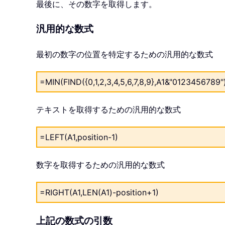
最後に、その数字を取得します。
汎用的な数式
最初の数字の位置を特定するための汎用的な数式
=MIN(FIND({0,1,2,3,4,5,6,7,8,9},A1&"0123456789"
テキストを取得するための汎用的な数式
=LEFT(A1,position-1)
数字を取得するための汎用的な数式
=RIGHT(A1,LEN(A1)-position+1)
上記の数式の引数