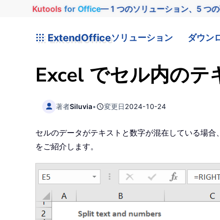
Kutools
for
Office
— 1 つのソリューション、5 つ
ExtendOffice
ソリューション
ダウン
Excel でセル内
著者
Siluvia
•
変更日
2024-10-24
セルのデータがテキストと数字が混在している場合
をご紹介します。