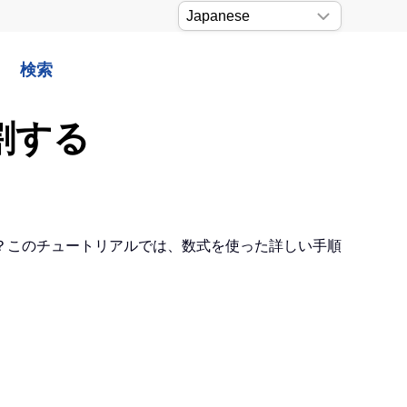
検索
割する
？このチュートリアルでは、数式を使った詳しい手順