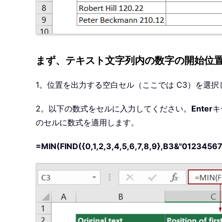
まず、テキスト文字列内の数字の開始位
1。位置を出力する空白セル（ここでは C3）を選択
2。以下の数式をセルに入力してください。
Enter
キ
のセルに数式を適用します。
=MIN(FIND({0,1,2,3,4,5,6,7,8,9},B3&"0123456