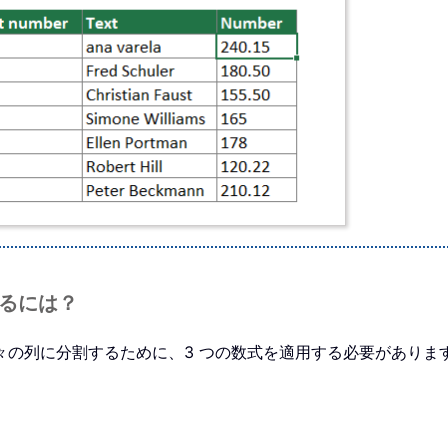
するには？
々の列に分割するために、3 つの数式を適用する必要がありま