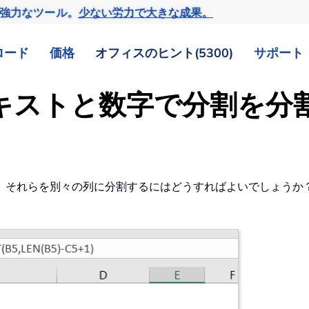
の強力なツール。
少ない労力で大きな成果。
ロード
価格
オフィスのヒント(5300)
サポート
のテキストと数字で分割を分
、それらを別々の列に分割するにはどうすればよいでしょうか