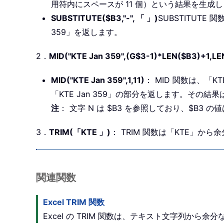
用符内にスペースが 11 個）という結果を生成
SUBSTITUTE($B3,"-", 「 」)
SUBSTITUTE
359」を返します。
2．
MID("KTE Jan 359",(G$3-1)*LEN($B3)+1,LE
MID("KTE Jan 359",1,11)
： MID 関数は、「KT
「KTE Jan 359」の部分を返します。その結果は「
注
： 文字 N は $B3 を参照しており、$B3 の値
3．
TRIM(「KTE 」)
： TRIM 関数は「KTE」
関連関数
Excel TRIM 関数
Excel の TRIM 関数は、テキスト文字列か