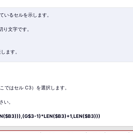
れているセルを示します。
切り文字です。
。
表します。
こではセル C3）を選択します。
さい。
($B3))),(G$3-1)*LEN($B3)+1,LEN($B3)))