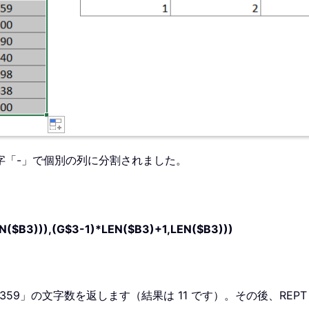
字「-」で個別の列に分割されました。
($B3))),(G$3-1)*LEN($B3)+1,LEN($B3)))
an-359」の文字数を返します（結果は 11 です）。その後、REP