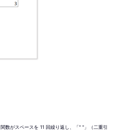
T 関数がスペースを 11 回繰り返し、「" "」（二重引