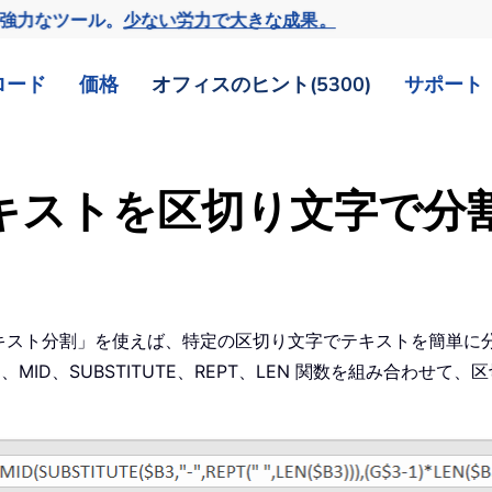
の強力なツール。
少ない労力で大きな成果。
ロード
価格
オフィスのヒント(5300)
サポート
のテキストを区切り文字で分
のテキスト分割」を使えば、特定の区切り文字でテキストを簡単
IM、MID、SUBSTITUTE、REPT、LEN 関数を組み合