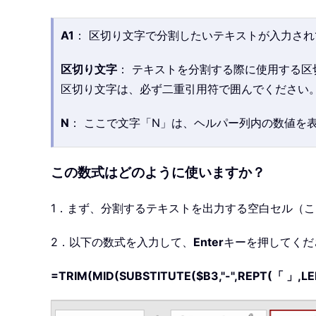
A1
： 区切り文字で分割したいテキストが入力さ
区切り文字
： テキストを分割する際に使用する区
区切り文字は、必ず二重引用符で囲んでください
N
： ここで文字「N」は、ヘルパー列内の数値を
この数式はどのように使いますか？
1．まず、分割するテキストを出力する空白セル（こ
2．以下の数式を入力して、
Enter
キーを押してくだ
=TRIM(MID(SUBSTITUTE($B3,"-",REPT(「 」,LEN