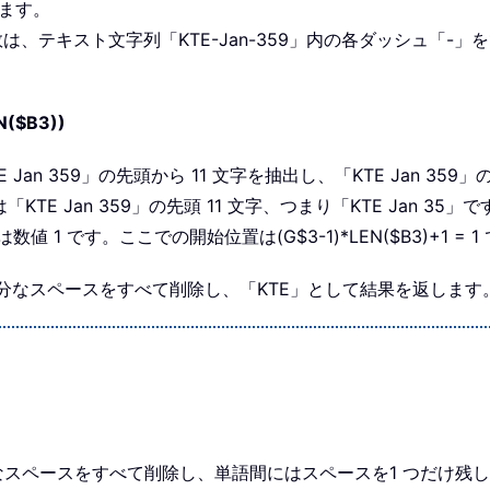
します。
 関数は、テキスト文字列「KTE-Jan-359」内の各ダッシュ「-」
N($B3))
E Jan 359」の先頭から 11 文字を抽出し、「KTE Jan 359」
KTE Jan 359」の先頭 11 文字、つまり「KTE Jan 35」で
は数値 1 です。ここでの開始位置は(G$3-1)*LEN($B3)+1 =
から余分なスペースをすべて削除し、「KTE」として結果を返します
ら余分なスペースをすべて削除し、単語間にはスペースを1 つだけ残