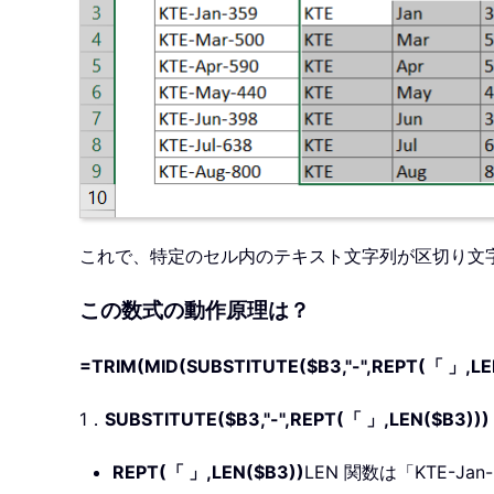
これで、特定のセル内のテキスト文字列が区切り文
この数式の動作原理は？
=TRIM(MID(SUBSTITUTE($B3,"-",REPT(「 」,LEN
1．
SUBSTITUTE($B3,"-",REPT(「 」,LEN($B3)))
REPT(「 」,LEN($B3))
LEN 関数は「KTE-J