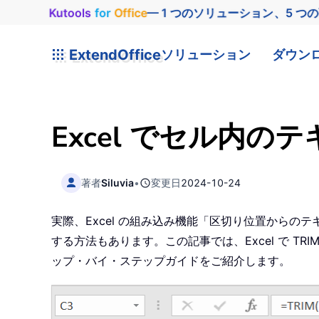
Kutools
for
Office
— 1 つのソリューション、5 つ
ExtendOffice
ソリューション
ダウン
Excel でセル内
著者
Siluvia
•
変更日
2024-10-24
実際、Excel の組み込み機能「区切り位置から
する方法もあります。この記事では、Excel で TR
ップ・バイ・ステップガイドをご紹介します。