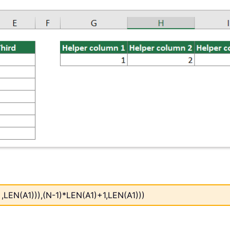
LEN(A1))),(N-1)*LEN(A1)+1,LEN(A1)))