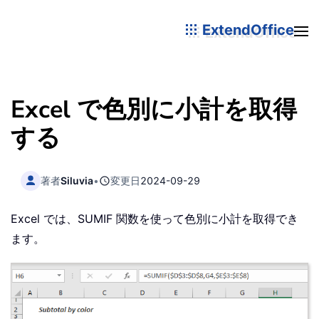
ExtendOffice
Excel で色別に小計を取得
する
著者
Siluvia
•
変更日
2024-09-29
Excel では、SUMIF 関数を使って色別に小計を取得でき
ます。