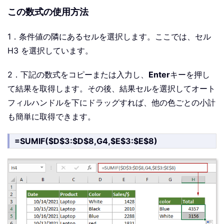
この数式の使用方法
1．条件値の隣にあるセルを選択します。ここでは、セル
H3 を選択しています。
2．下記の数式をコピーまたは入力し、
Enter
キーを押し
て結果を取得します。その後、結果セルを選択してオート
フィルハンドルを下にドラッグすれば、他の色ごとの小計
も簡単に取得できます。
=SUMIF($D$3:$D$8,G4,$E$3:$E$8)