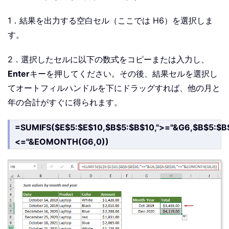
1．結果を出力する空白セル（ここでは H6）を選択しま
す。
2．選択したセルに以下の数式をコピーまたは入力し、
Enter
キーを押してください。その後、結果セルを選択し
てオートフィルハンドルを下にドラッグすれば、他の月と
年の合計がすぐに得られます。
=SUMIFS($E$5:$E$10,$B$5:$B$10,">="&G6,$B$5:$B$
<="&EOMONTH(G6,0))