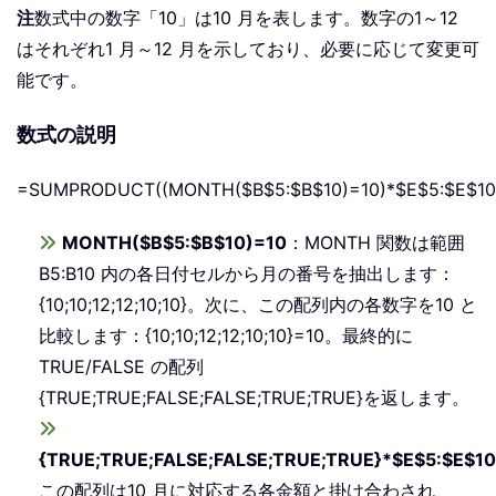
注
数式中の数字「10」は10 月を表します。数字の1～12
はそれぞれ1 月～12 月を示しており、必要に応じて変更可
能です。
数式の説明
=SUMPRODUCT((MONTH($B$5:$B$10)=10)*$E$5:$E$10
MONTH($B$5:$B$10)=10
：MONTH 関数は範囲
B5:B10 内の各日付セルから月の番号を抽出します：
{10;10;12;12;10;10}。次に、この配列内の各数字を10 と
比較します：{10;10;12;12;10;10}=10。最終的に
TRUE/FALSE の配列
{TRUE;TRUE;FALSE;FALSE;TRUE;TRUE}を返します。
{TRUE;TRUE;FALSE;FALSE;TRUE;TRUE}*$E$5:$E$10
この配列は10 月に対応する各金額と掛け合わされ、