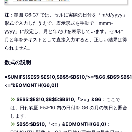
注
：範囲 G6:G7 では、セルに実際の日付を「m/d/yyyy」
形式で入力したうえで、表示形式を手動で「mmm-
yyyy」に設定し、月と年だけを表示しています。セルに
月と年をテキストとして直接入力すると、正しい結果は得
られません。
数式の説明
=SUMIFS($E$5:$E$10,$B$5:$B$10,">="&G6,$B$5:$B$1
<="&EOMONTH(G6,0))
$E$5:$E$10,$B$5:$B$10,「>=」&G6
：ここで
は、日付範囲 E5:E10 内の日付を G6 の月の初日と照合
します。
$B$5:$B$10,「<=」&EOMONTH(G6,0)
：