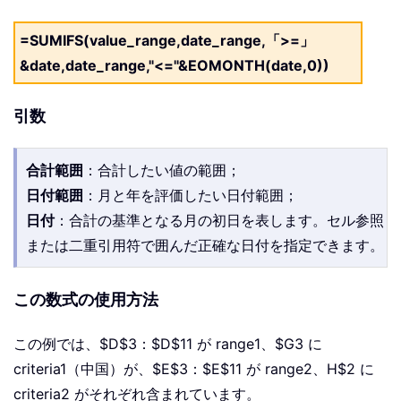
=SUMIFS(value_range,date_range,「>=」
&date,date_range,"<="&EOMONTH(date,0))
引数
合計範囲
：合計したい値の範囲；
日付範囲
：月と年を評価したい日付範囲；
日付
：合計の基準となる月の初日を表します。セル参照
または二重引用符で囲んだ正確な日付を指定できます。
この数式の使用方法
この例では、$D$3：$D$11 が range1、$G3 に
criteria1（中国）が、$E$3：$E$11 が range2、H$2 に
criteria2 がそれぞれ含まれています。