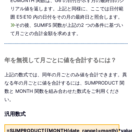
EOMONTH 関数は、G6 の日付が示す月の最終日のシ
リアル値を返します。上記と同様に、ここでは日付範
囲 E5:E10 内の日付をその月の最終日と照合します。
その後、SUMIFS 関数が上記の2 つの条件に基づい
て月ごとの合計金額を求めます。
年を無視して月ごとに値を合計するには？
上記の数式では、同年の月ごとのみ値を合計できます。異
なる年の月ごとに値を合計するには、SUMPRODUCT 関
数と MONTH 関数を組み合わせた数式をご利用くださ
い。
汎用数式
=SUMPRODUCT((MONTH(date_range)=month)*value