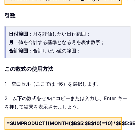
引数
日付範囲
：月を評価したい日付範囲；
月
：値を合計する基準となる月を表す数字；
合計範囲
：合計したい値の範囲；
この数式の使用方法
1．空白セル（ここでは H6）を選択します。
2．以下の数式をセルにコピーまたは入力し、Enter キー
を押して結果を表示させましょう。
=SUMPRODUCT((MONTH($B$5:$B$10)=10)*$E$5:$E