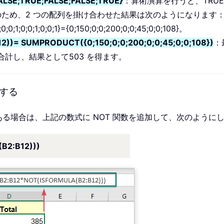
ALSE;TRUE;FALSE;FALSE;TRUE}
：算術演算を行うと、TRUE
。そのため、2 つの配列を掛け合わせた結果は次のようになります
0;0;1;0;0;1;0;0;1}={0;150;0;0;200;0;0;45;0;0;108}。
)= SUMPRODUCT({0;150;0;0;200;0;0;45;0;0;108})
：
を合計し、結果として503 を得ます。
する
る場合は、上記の数式に NOT 関数を追加して、次のように
2:B12)))