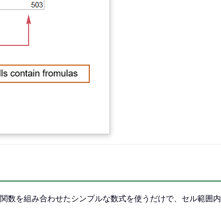
FORMULA 関数を組み合わせたシンプルな数式を使うだけで、セ