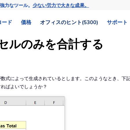
の強力なツール。
少ない労力で大きな成果。
ロード
価格
オフィスのヒント(5300)
サポート
含むセルのみを合計する
一部が数式によって生成されているとします。このようなとき、
作すればよいでしょうか？