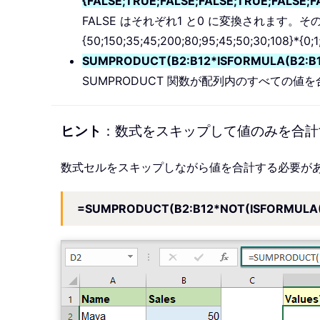
{FALSE;TRUE;FALSE;FALSE;TRUE;FALSE;F
FALSE はそれぞれ1 と0 に変換されます
{50;150;35;45;200;80;95;45;50;30;108}*{0;1;
SUMPRODUCT(B2:B12*ISFORMULA(B2:B12)
SUMPRODUCT 関数が配列内のすべての値
ヒント
：数式をスキップして値のみを合計
数式セルをスキップしながら値を合計する必要があ
=SUMPRODUCT(B2:B12*NOT(ISFORMULA(B