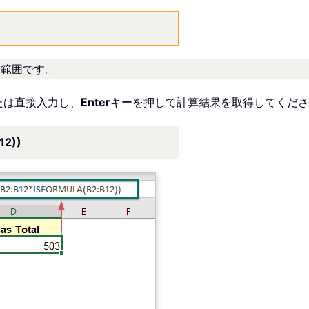
)
タ範囲です。
たは直接入力し、
Enter
キーを押して計算結果を取得してくださ
12))