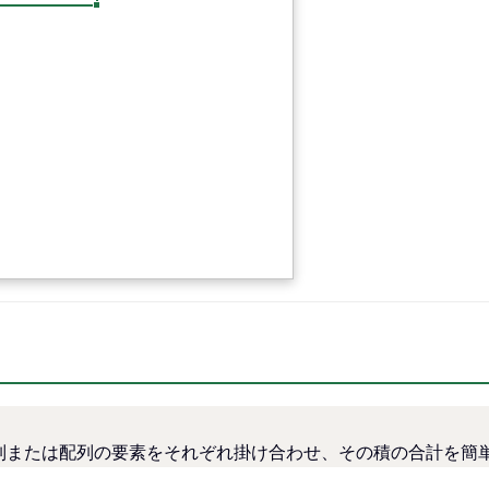
以上の列または配列の要素をそれぞれ掛け合わせ、その積の合計を