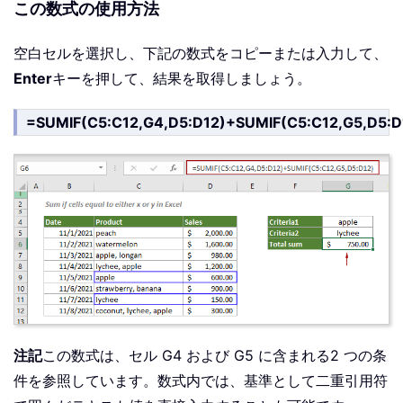
この数式の使用方法
空白セルを選択し、下記の数式をコピーまたは入力して、
Enter
キーを押して、結果を取得しましょう。
=SUMIF(C5:C12,G4,D5:D12)+SUMIF(C5:C12,G5,D5:D
注記
この数式は、セル G4 および G5 に含まれる2 つの条
件を参照しています。数式内では、基準として二重引用符