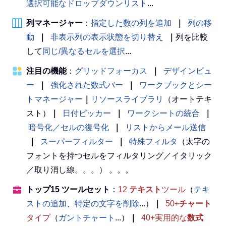
選択可能なドロップダウンリスト
...
列マネージャー
：
指定した数の列を追加
｜
列の移
動
｜
非表示列の表示状態を切り替え
｜
列を比較
して
同じ/異なるセルを選択
...
注目の機能
：
グリッドフォーカス
｜
デザインビュ
ー
｜
強化された数式バー
｜
ワークブックとシー
トマネージャー
｜
リソースライブラリ
（オートテキ
スト）
｜
日付ピッカー
｜
ワークシートの統合
｜
暗号化／セルの復号化
｜
リストからメール送信
｜
スーパーフィルター
｜
特殊フィルタ
（太字の
フォントを持つセルをフィルタリング／イタリック
／取り消し線。。。） 。。。
トップ15 ツールセット
：
12
テキスト
ツール
（
テキ
ストの追加
、
特定の文字を削除
...）
｜
50+
チャート
タイプ
（
ガントチャート
...）
｜
40+実用的な
数式