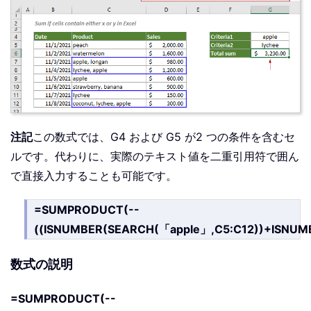
注記
この数式では、G4 および G5 が2 つの条件を含むセ
ルです。代わりに、実際のテキスト値を二重引用符で囲ん
で直接入力することも可能です。
=SUMPRODUCT(--
((ISNUMBER(SEARCH(「apple」,C5:C12))+ISNUMB
数式の説明
=SUMPRODUCT(--