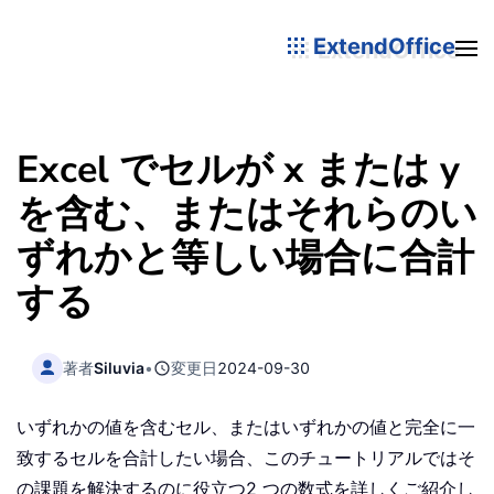
ExtendOffice
Excel でセルが x または y
を含む、またはそれらのい
ずれかと等しい場合に合計
する
著者
Siluvia
•
変更日
2024-09-30
いずれかの値を含むセル、またはいずれかの値と完全に一
致するセルを合計したい場合、このチュートリアルではそ
の課題を解決するのに役立つ2 つの数式を詳しくご紹介し