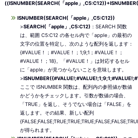
((ISNUMBER(SEARCH(「apple」,C5:C12))+ISNUMBER(
ISNUMBER(SEARCH(「apple」,C5:C12))
>
SEARCH(「apple」,C5:C12)
：SEARCH 関数
は、範囲 C5:C12 の各セル内で「apple」の最初の
文字の位置を特定し、次のような配列を返します：
{#VALUE！；#VALUE！；1;9;1；#VALUE！；
#VALUE！；18}。「#VALUE！」は対応するセル
に「apple」が見つからないことを意味します。
>
ISNUMBER({#VALUE!;#VALUE!;1;9;1;#VALUE!;#
ここで ISNUMBER 関数は、配列内の参照値が数値
かどうかをチェックします。引数が数値の場合、
「TRUE」を返し、そうでない場合は「FALSE」を
返します。その結果、新しい配列
{FALSE;FALSE;TRUE;TRUE;TRUE;FALSE;FALSE;TRU
が得られます。