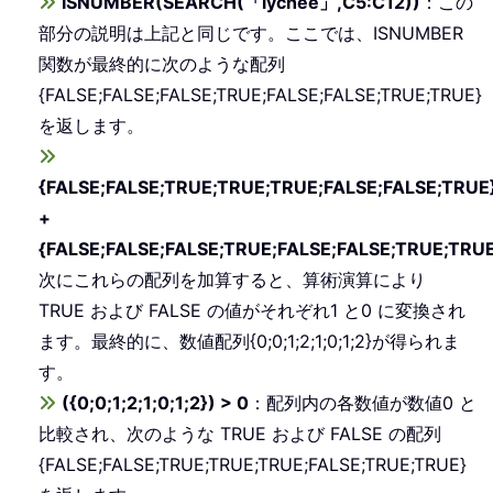
ISNUMBER(SEARCH(「lychee」,C5:C12))
：この
部分の説明は上記と同じです。ここでは、ISNUMBER
関数が最終的に次のような配列
{FALSE;FALSE;FALSE;TRUE;FALSE;FALSE;TRUE;TRUE}
を返します。
{FALSE;FALSE;TRUE;TRUE;TRUE;FALSE;FALSE;TRUE
+
{FALSE;FALSE;FALSE;TRUE;FALSE;FALSE;TRUE;TRU
次にこれらの配列を加算すると、算術演算により
TRUE および FALSE の値がそれぞれ1 と0 に変換され
ます。最終的に、数値配列{0;0;1;2;1;0;1;2}が得られま
す。
({0;0;1;2;1;0;1;2}) > 0
：配列内の各数値が数値0 と
比較され、次のような TRUE および FALSE の配列
{FALSE;FALSE;TRUE;TRUE;TRUE;FALSE;TRUE;TRUE}