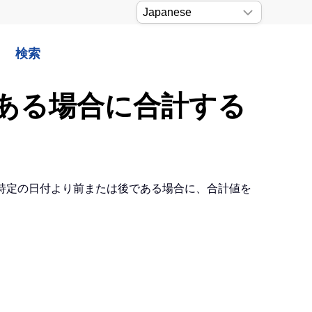
検索
である場合に合計する
付が特定の日付より前または後である場合に、合計値を