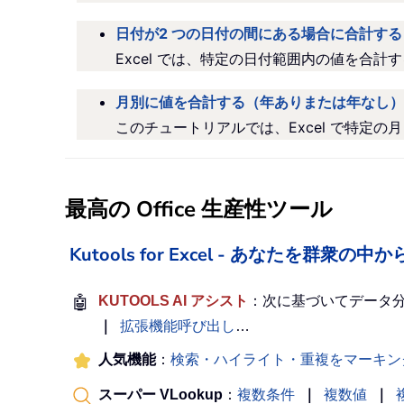
日付が2 つの日付の間にある場合に合計する
Excel では、特定の日付範囲内の値を合計
月別に値を合計する（年ありまたは年なし）
このチュートリアルでは、Excel で特定
最高の Office 生産性ツール
Kutools for Excel - あなたを群衆
🤖
KUTOOLS AI アシスト
：次に基づいてデータ
｜
拡張機能呼び出し
…
人気機能
：
検索・ハイライト・重複をマーキン
スーパー VLookup
：
複数条件
｜
複数値
｜