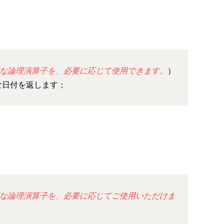
まな論理演算子を、必要に応じて使用できます。
）
な日付を返します；
まな論理演算子を、必要に応じてご使用いただけま