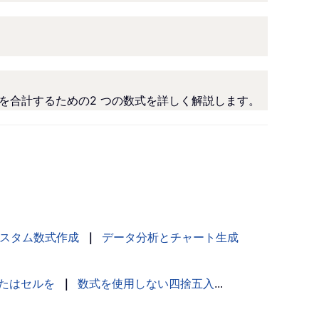
値を合計するための2 つの数式を詳しく解説します。
スタム数式作成
｜
データ分析とチャート生成
たはセルを
｜
数式を使用しない四捨五入
...