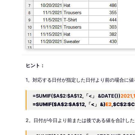
ヒント：
1。対応する日付が指定した日付より前の場合に
=SUMIF($A$2:$A$12,「<」 &DATE())
2021,
=SUMIF($A$2:$A$12,「<」 &)
E2
,$C$
2。日付が今日より前または後である値を合計し