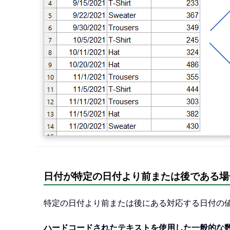
日付が特定の日付より前または後である場
特定の日付より前または後にある対応する日付の値
ハードコードされたテキストを使用した一般的な