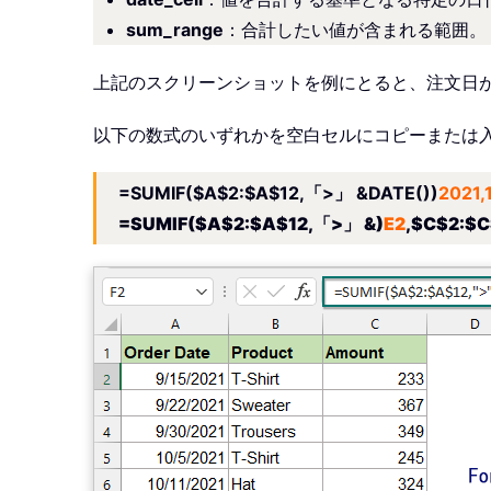
sum_range
：合計したい値が含まれる範囲。
上記のスクリーンショットを例にとると、注文日が20
以下の数式のいずれかを空白セルにコピーまたは
=SUMIF($A$2:$A$12,「>」 &DATE())
2021,
=SUMIF($A$2:$A$12,「>」 &)
E2
,$C$