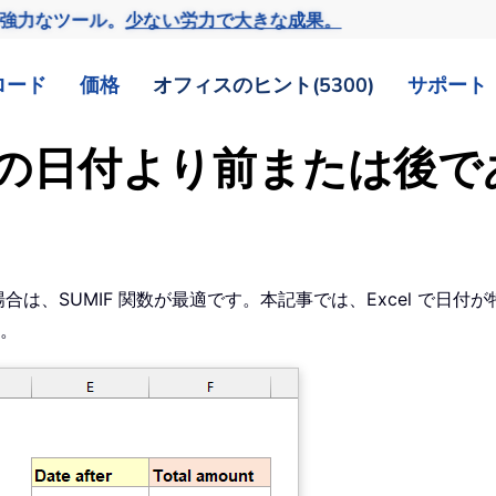
の強力なツール。
少ない労力で大きな成果。
ロード
価格
オフィスのヒント(5300)
サポート
が特定の日付より前または後
は、SUMIF 関数が最適です。本記事では、Excel で日
す。