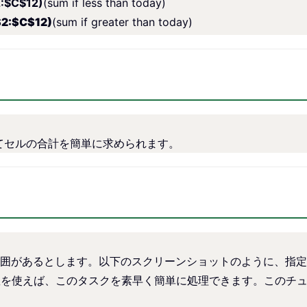
:$C$12)
(sum if less than today)
2:$C$12)
(sum if greater than today)
いてセルの合計を簡単に求められます。
囲があるとします。以下のスクリーンショットのように、指定され
UCT 関数を使えば、このタスクを素早く簡単に処理できます。この