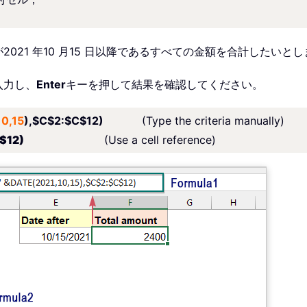
21 年10 月15 日以降であるすべての金額を合計したいとし
入力し、
Enter
キーを押して結果を確認してください。
10,15
),$C$2:$C$12)
(Type the criteria manually)
2:$C$12)
(Use a cell reference)