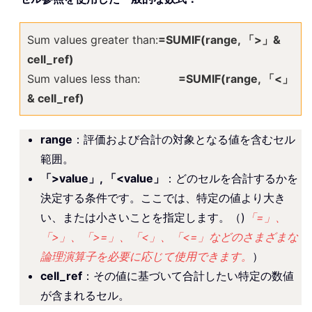
Sum values greater than:
=SUMIF(range, 「>」&
cell_ref)
Sum values less than:
=SUMIF(range, 「<」
& cell_ref)
range
：評価および合計の対象となる値を含むセル
範囲。
「>value」, 「<value」
：どのセルを合計するかを
決定する条件です。ここでは、特定の値より大き
い、または小さいことを指定します。（)
「=」、
「>」、「>=」、「<」、「<=」などのさまざまな
論理演算子を必要に応じて使用できます。
）
cell_ref
：その値に基づいて合計したい特定の数値
が含まれるセル。