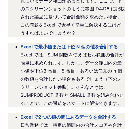
れているデータ範囲があるとします。ここで、下
のスクリーンショットのように範囲 D4:D6 に記載
された製品に基づいて合計金額を求めたい場合、
この問題をExcel で素早く簡単に解決するにはど
うすればよいでしょうか？
Excel で最小値または下位 N 個の値を合計する
Excel では、SUM 関数を使えばセル範囲の合計が
簡単に求められます。しかし、データ範囲内の最
小値や下位3 番目、5 番目、あるいは任意の n 個
の数値を合計したい場合もあるでしょう（下のス
クリーンショット参照）。そんなときは、
SUMPRODUCT 関数と SMALL 関数を組み合わせ
ることで、この課題をスマートに解決できます。
Excel で2 つの値の間にあるデータを合計する
日常業務では、特定の範囲内の合計スコアや合計