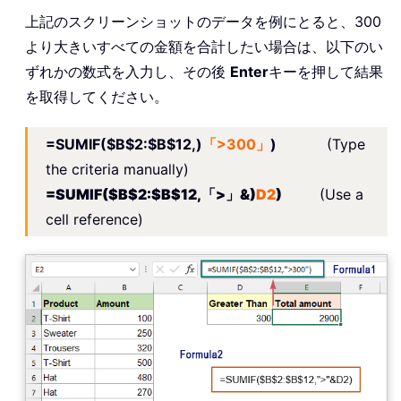
上記のスクリーンショットのデータを例にとると、300
より大きいすべての金額を合計したい場合は、以下のい
ずれかの数式を入力し、その後
Enter
キーを押して結果
を取得してください。
=SUMIF($B$2:$B$12,)
「>300」
)
(Type
the criteria manually)
=SUMIF($B$2:$B$12,「>」&)
D2
)
(Use a
cell reference)