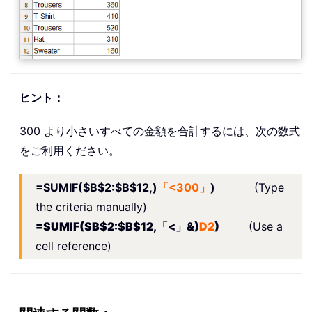
ヒント：
300 より小さいすべての金額を合計するには、次の数式
をご利用ください。
=SUMIF($B$2:$B$12,)
「<300」
)
(Type
the criteria manually)
=SUMIF($B$2:$B$12,「<」&)
D2
)
(Use a
cell reference)