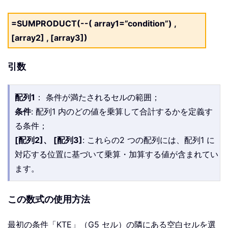
=SUMPRODUCT(--( array1=”condition”) ,
[array2] , [array3])
引数
配列1
： 条件が満たされるセルの範囲；
条件
: 配列1 内のどの値を乗算して合計するかを定義す
る条件；
[配列2]、 [配列3]
: これらの2 つの配列には、配列1 に
対応する位置に基づいて乗算・加算する値が含まれてい
ます。
この数式の使用方法
最初の条件「KTE」（G5 セル）の隣にある空白セルを選