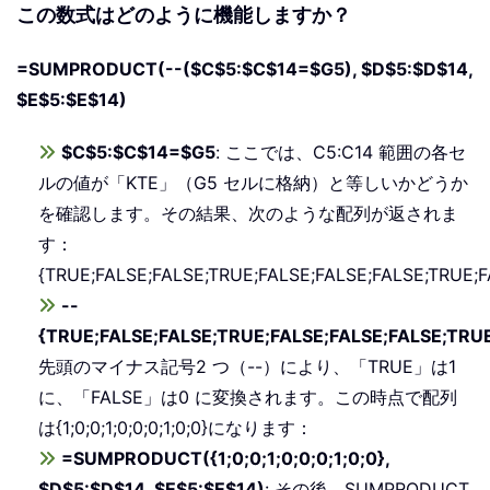
この数式はどのように機能しますか？
=SUMPRODUCT(--($C$5:$C$14=$G5), $D$5:$D$14,
$E$5:$E$14)
$C$5:$C$14=$G5
: ここでは、C5:C14 範囲の各セ
ルの値が「KTE」（G5 セルに格納）と等しいかどうか
を確認します。その結果、次のような配列が返されま
す：
{TRUE;FALSE;FALSE;TRUE;FALSE;FALSE;FALSE;TRUE;
--
{TRUE;FALSE;FALSE;TRUE;FALSE;FALSE;FALSE;TRUE
先頭のマイナス記号2 つ（--）により、「TRUE」は1
に、「FALSE」は0 に変換されます。この時点で配列
は{1;0;0;1;0;0;0;1;0;0}になります：
=SUMPRODUCT({1;0;0;1;0;0;0;1;0;0},
$D$5:$D$14, $E$5:$E$14)
: その後、SUMPRODUCT