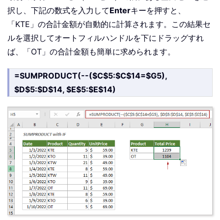
択し、下記の数式を入力して
Enter
キーを押すと、
「KTE」の合計金額が自動的に計算されます。この結果セ
ルを選択してオートフィルハンドルを下にドラッグすれ
ば、「OT」の合計金額も簡単に求められます。
=SUMPRODUCT(--($C$5:$C$14=$G5),
$D$5:$D$14, $E$5:$E$14)