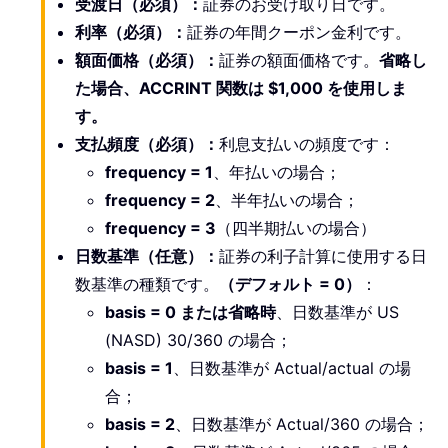
受渡日
（必須）
：
証券のお受け取り日です。
利率
（必須）
：
証券の年間クーポン金利です。
額面価格
（必須）
：
証券の額面価格です。
省略し
た場合、ACCRINT 関数は $1,000 を使用しま
す。
支払頻度
（必須）
：
利息支払いの頻度です：
frequency = 1
、年払いの場合；
frequency = 2
、半年払いの場合；
frequency = 3
（四半期払いの場合）
日数基準
（任意）
：
証券の利子計算に使用する日
数基準の種類です。
（デフォルト = 0）
：
basis = 0 または省略時
、日数基準が US
(NASD) 30/360 の場合；
basis = 1
、日数基準が Actual/actual の場
合；
basis = 2
、日数基準が Actual/360 の場合；