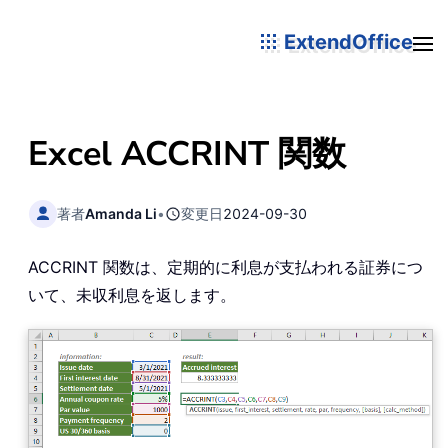
ExtendOffice
Excel ACCRINT 関数
著者
Amanda Li
•
変更日
2024-09-30
ACCRINT 関数は、定期的に利息が支払われる証券につ
いて、未収利息を返します。