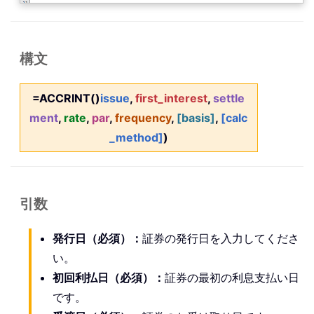
構文
=ACCRINT()
issue
,
first_interest
,
settle
ment
,
rate
,
par
,
frequency
,
[basis]
,
[calc
_method]
)
引数
発行日
（必須）
：
証券の発行日を入力してくださ
い。
初回利払日
（必須）
：
証券の最初の利息支払い日
です。