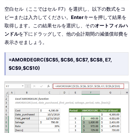
空白セル（ここではセル F7）を選択し、以下の数式をコ
ピーまたは入力してください。
Enter
キーを押して結果を
取得します。この結果セルを選択し、その
オートフィルハ
ンドル
を下にドラッグして、他の会計期間の減価償却費を
表示させましょう。
=AMORDEGRC($C$5, $C$6, $C$7, $C$8, E7,
$C$9,$C$10)