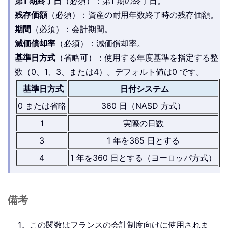
第1 期終了日
（必須）：第1 期の終了日。
残存価額
（必須）：資産の耐用年数終了時の残存価額。
期間
（必須）：会計期間。
減価償却率
（必須）：減価償却率。
基準日方式
（省略可）：使用する年度基準を指定する整
数（0、1、3、または4）。デフォルト値は0 です。
基準日方式
日付システム
0 または省略
360 日（NASD 方式）
1
実際の日数
3
1 年を365 日とする
4
1 年を360 日とする（ヨーロッパ方式）
備考
1。この関数はフランスの会計制度向けに使用されま