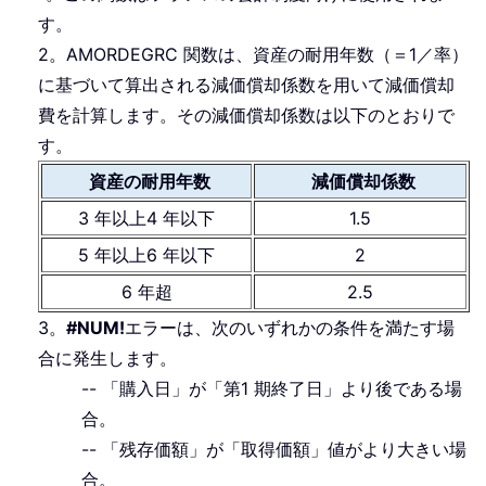
す。
2。AMORDEGRC 関数は、資産の耐用年数（＝1／率）
に基づいて算出される減価償却係数を用いて減価償却
費を計算します。その減価償却係数は以下のとおりで
す。
資産の耐用年数
減価償却係数
3 年以上4 年以下
1.5
5 年以上6 年以下
2
6 年超
2.5
3。
#NUM!
エラーは、次のいずれかの条件を満たす場
合に発生します。
-- 「購入日」が「第1 期終了日」より後である場
合。
-- 「残存価額」が「取得価額」値がより大きい場
合。