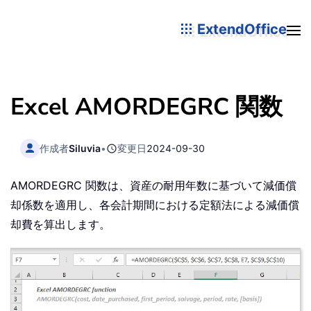
ExtendOffice
Excel AMORDEGRC 関数
作成者
Siluvia
•
変更日
2024-09-30
AMORDEGRC 関数は、資産の耐用年数に基づいて減価償
却係数を適用し、各会計期間における定額法による減価償
却費を算出します。