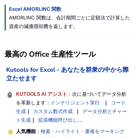
Excel AMORLINC 関数
AMORLINC 関数は、会計期間ごとに定額法で計算した
資産の減価償却費を返します。
最高の Office 生産性ツール
Kutools for Excel - あなたを群衆の中から際
立たせます
🤖
KUTOOLS AI アシスト
：次に基づいてデータ分析
を革新します：
インテリジェント実行
｜
コード
生成
｜
カスタム数式作成
｜
データ分析とチャー
ト生成
｜
拡張機能呼び出し
…
人気機能
：
検索・ハイライト・重複をマーキング