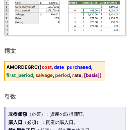
構文
AMORDEGRC()
cost
,
date_purchased
,
first_period
,
salvage
,
period
,
rate
,
[basis])
引数
取得価額
（必須）：資産の取得価額。
購入日
（必須）：資産の購入日。