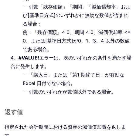
-- 引数「残存価額」「期間」「減価償却率」およ
び[基準日方式]のいずれかに無効な数値が含まれ
る場合：
例：「残存価額」< 0、期間 < 0、減価償却率 <=
0、または[基準日方式]が0、1、3、4 以外の数値
である場合。
4。
#VALUE!
エラーは、次のいずれかの条件を満たす場
合に発生します。
-- 「購入日」または「第1 期終了日」が有効な
Excel 日付でない場合。
-- 引数のいずれかが数値以外である場合。
返す値
指定された会計期間における資産の減価償却費を返しま
す。