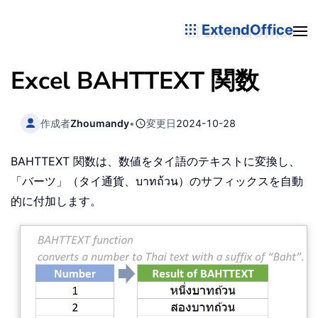
ExtendOffice
Excel BAHTTEXT 関数
作成者
Zhoumandy
•
変更日
2024-10-28
BAHTTEXT 関数は、数値をタイ語のテキストに変換し、
「バーツ」（タイ通貨、บาทถ้วน）のサフィックスを自動
的に付加します。