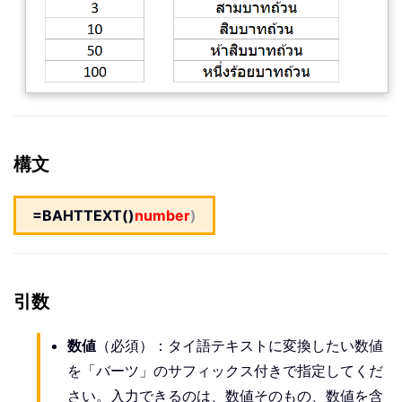
構文
=BAHTTEXT()
number
)
引数
数値
（必須）：タイ語テキストに変換したい数値
を「バーツ」のサフィックス付きで指定してくだ
さい。入力できるのは、数値そのもの、数値を含