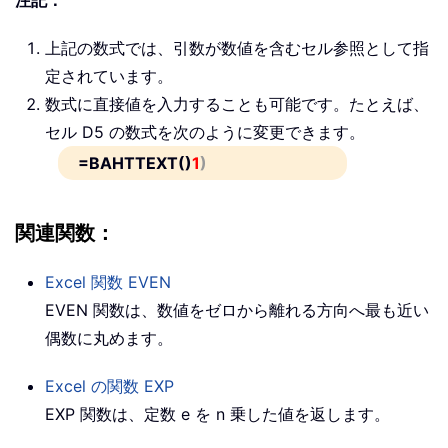
注記：
上記の数式では、引数が数値を含むセル参照として指
定されています。
数式に直接値を入力することも可能です。たとえば、
セル D5 の数式を次のように変更できます。
=BAHTTEXT()
1
)
関連関数：
Excel 関数
EVEN
EVEN 関数は、数値をゼロから離れる方向へ最も近い
偶数に丸めます。
Excel の関数
EXP
EXP 関数は、定数 e を n 乗した値を返します。