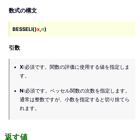
数式の構文
BESSELI()
x
,
n
)
引数
X
:
必須です。関数の評価に使用する値を指定しま
す。
N
:
必須です。ベッセル関数の次数を指定します。
通常は整数ですが、小数を指定すると切り捨てら
れます。
返す値