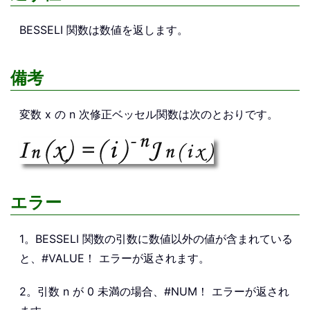
BESSELI
関数は数値を返します。
備考
変数 x の n 次修正ベッセル関数は次のとおりです。
エラー
1。BESSELI 関数の引数に数値以外の値が含まれている
と、#VALUE！ エラーが返されます。
2。引数 n が 0 未満の場合、#NUM！ エラーが返され