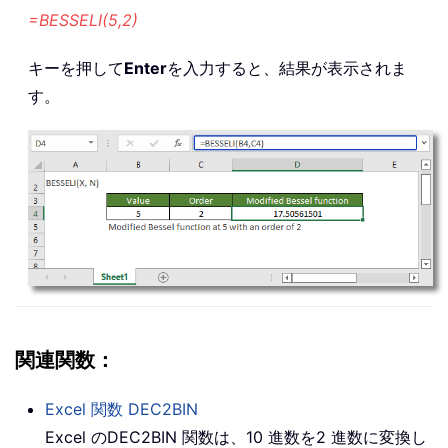
=BESSELI(5,2)
キーを押して
Enter
を入力すると、結果が表示されま
す。
関連関数：
Excel 関数
DEC2BIN
Excel の
DEC2BIN 関数
は、10 進数を2 進数に変換し