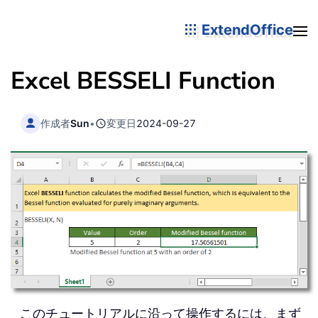
ExtendOffice
Excel BESSELI Function
作成者
Sun
•
変更日
2024-09-27
このチュートリアルに沿って操作するには、まず