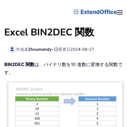
ExtendOffice
Excel BIN2DEC 関数
作成者
Zhoumandy
•
変更日
2024-09-27
BIN2DEC 関数
は、バイナリ数を10 進数に変換する関数で
す。