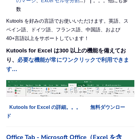
のマージ
、
Excel セルを分割
...）
｜
。。。他にも多
数
Kutools を好みの言語でお使いいただけます。英語、ス
ペイン語、ドイツ語、フランス語、中国語、および
40+言語以上をサポートしています！
Kutools for Excel は300 以上の機能を備えてお
り、
必要な機能が常にワンクリックで利用できま
す…
Kutools for Excel の詳細。。。
無料ダウンロー
ド
Office Tab - Microsoft Office（Excel を含