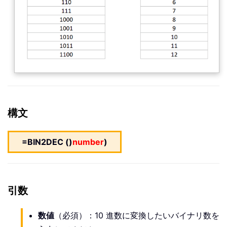
構文
=BIN2DEC ()
number
)
引数
数値
（必須）：10 進数に変換したいバイナリ数を