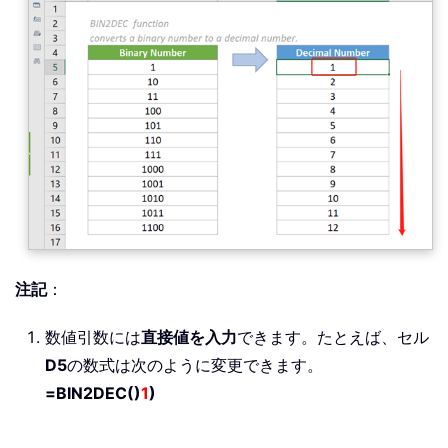
注記
：
数値引数には
直接値を入力
できます。たとえば、セル
D5
の数式は次のように変更できます。
=BIN2DEC()
1
)