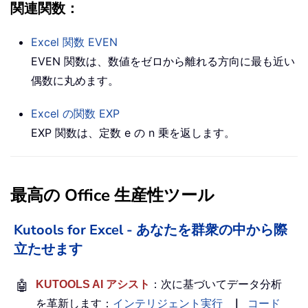
関連関数：
Excel 関数
EVEN
EVEN 関数は、数値をゼロから離れる方向に最も近い
偶数に丸めます。
Excel の関数
EXP
EXP 関数は、定数 e の n 乗を返します。
最高の Office 生産性ツール
Kutools for Excel - あなたを群衆の中から際
立たせます
🤖
KUTOOLS AI アシスト
：次に基づいてデータ分析
を革新します：
インテリジェント実行
｜
コード