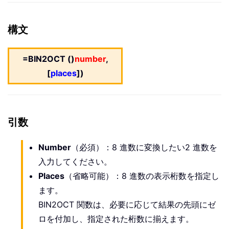
構文
=BIN2OCT ()
number
,
[
places
])
引数
Number
（必須）：8 進数に変換したい2 進数を
入力してください。
Places
（省略可能）：8 進数の表示桁数を指定し
ます。
BIN2OCT 関数は、必要に応じて結果の先頭にゼ
ロを付加し、指定された桁数に揃えます。