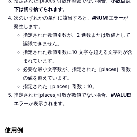
指定された[places]引数が整数でない場合、
小数点以
下は切り捨てられます
。
次のいずれかの条件に該当すると、
#NUM!エラー
が
発生します。
指定された数値引数が、2 進数または数値として
認識できません。
指定された数値引数に10 文字を超える文字列が含
まれています。
必要な最小文字数が、指定された［places］引数
の値を超えています。
指定された［places］引数：10。
指定された[places]引数が数値でない場合、
#VALUE!
エラー
が表示されます。
使用例