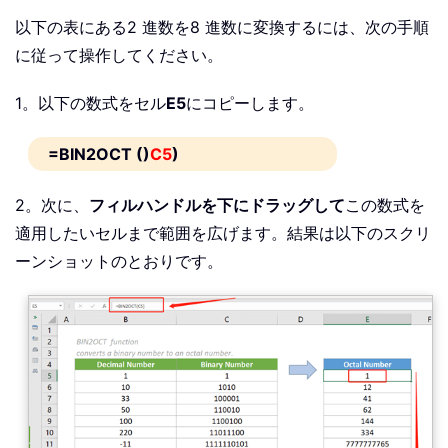
以下の表にある2 進数を8 進数に変換するには、次の手順
に従って操作してください。
1。以下の数式をセル
E5
にコピーします。
=BIN2OCT ()
C5
)
2。次に、
フィルハンドルを下にドラッグして
この数式を
適用したいセルまで範囲を広げます。結果は以下のスクリ
ーンショットのとおりです。