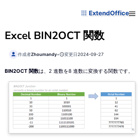
ExtendOffice
Excel BIN2OCT 関数
作成者
Zhoumandy
•
変更日
2024-09-27
BIN2OCT 関数
は、2 進数を8 進数に変換する関数です。