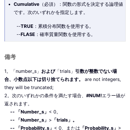
Cumulative
（必須）：関数の形式を決定する論理値
です。次のいずれかを指定します。
--
TRUE
：累積分布関数を使用する。
--
FLASE
：確率質量関数を使用する。
備考
1。「number_s」
および
「trials」
引数が整数でない場
合、小数点以下は切り捨てられます。
are not integers,
they will be truncated;
2。次のいずれかの条件を満たす場合、
#NUM!
エラー値が
返されます。
-- 「Number_s」
< 0。
-- 「Number_s」
>
「trials」。
-- 「Probability_s」
< 0、または
「Probability_s」
>