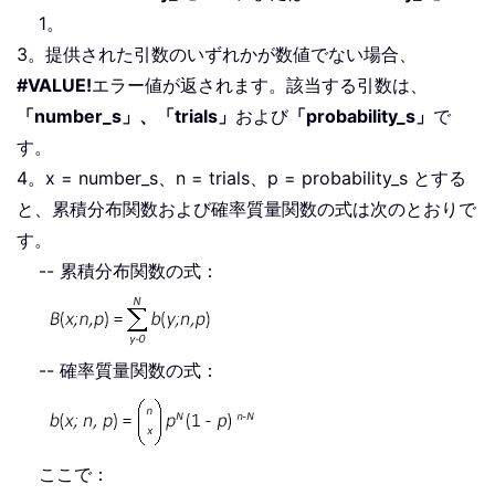
1。
3。提供された引数のいずれかが数値でない場合、
#VALUE!
エラー値が返されます。該当する引数は、
「number_s」、「trials」
および
「probability_s」
で
す。
4。x = number_s、n = trials、p = probability_s とする
と、累積分布関数および確率質量関数の式は次のとおりで
す。
-- 累積分布関数の式：
-- 確率質量関数の式：
ここで：