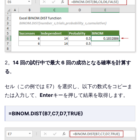
2。
14 回の試行中で最大 6 回の成功となる確率を計算す
る
。
セル（この例では E7）を選択し、以下の数式をコピーま
たは入力して、
Enter
キーを押して結果を取得します。
=BINOM.DIST(B7,C7,D7,TRUE)