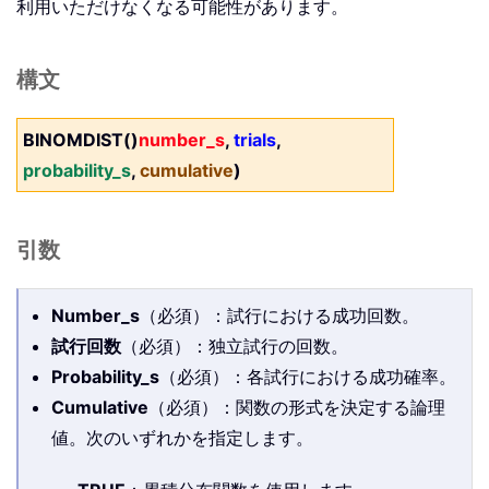
利用いただけなくなる可能性があります。
構文
BINOMDIST()
number_s
,
trials
,
probability_s
,
cumulative
)
引数
Number_s
（必須）：試行における成功回数。
試行回数
（必須）：独立試行の回数。
Probability_s
（必須）：各試行における成功確率。
Cumulative
（必須）：関数の形式を決定する論理
値。次のいずれかを指定します。