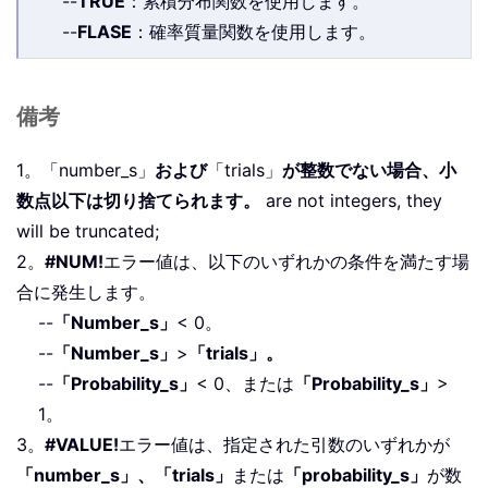
--
TRUE
：累積分布関数を使用します。
--
FLASE
：確率質量関数を使用します。
備考
1。「number_s」
および
「trials」
が整数でない場合、小
数点以下は切り捨てられます。
are not integers, they
will be truncated;
2。
#NUM!
エラー値は、以下のいずれかの条件を満たす場
合に発生します。
--
「Number_s」
< 0。
--
「Number_s」
>
「trials」。
--
「Probability_s」
< 0、または
「Probability_s」
>
1。
3。
#VALUE!
エラー値は、指定された引数のいずれかが
「number_s」、「trials」
または
「probability_s」
が数