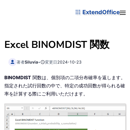
ExtendOffice
Excel BINOMDIST 関数
著者
Siluvia
•
変更日
2024-10-23
BINOMDIST
関数は、個別項の二項分布確率を返します。
指定された試行回数の中で、特定の成功回数が得られる確
率を計算する際にご利用いただけます。