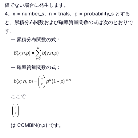
値でない場合に発生します。
4。x = number_s、n = trials、p = probability_s とする
と、累積分布関数および確率質量関数の式は次のとおりで
す。
-- 累積分布関数の式：
-- 確率質量関数の式：
ここで：
は COMBIN(n,x) です。