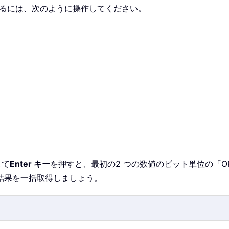
するには、次のように操作してください。
して
Enter キー
を押すと、最初の2 つの数値のビット単位の「
結果を一括取得しましょう。