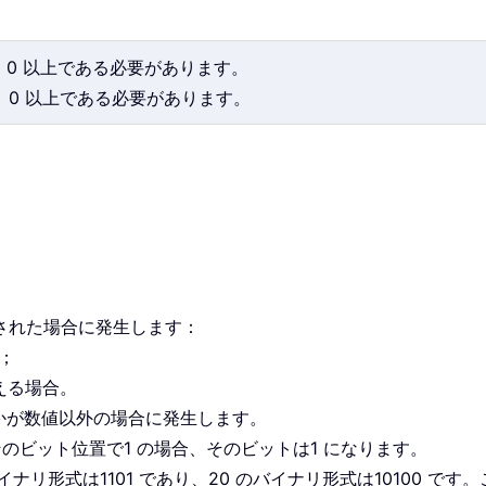
、0 以上である必要があります。
、0 以上である必要があります。
された場合に発生します：
；
超える場合。
かが数値以外の場合に発生します。
のビット位置で1 の場合、そのビットは1 になります。
 のバイナリ形式は1101 であり、20 のバイナリ形式は10100