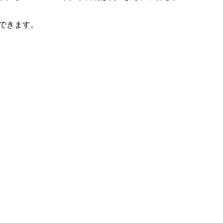
ができます。