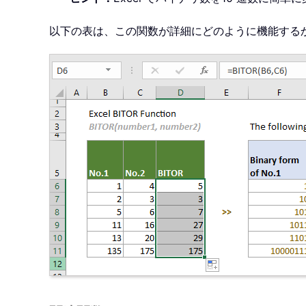
以下の表は、この関数が詳細にどのように機能する