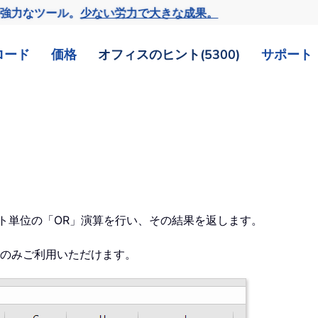
の強力なツール。
少ない労力で大きな成果。
ロード
価格
オフィスのヒント(5300)
サポート
ット単位の「OR」演算を行い、その結果を返します。
ョンでのみご利用いただけます。