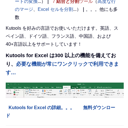
ートの変換
...）
｜
7
結合と分割
ツール
（
高度な行
のマージ
、
Excel セルを分割
...）
｜
。。。他にも多
数
Kutools を好みの言語でお使いいただけます。英語、ス
ペイン語、ドイツ語、フランス語、中国語、および
40+言語以上をサポートしています！
Kutools for Excel は300 以上の機能を備えてお
り、
必要な機能が常にワンクリックで利用できま
す…
Kutools for Excel の詳細。。。
無料ダウンロー
ド