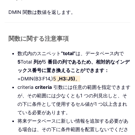
DMIN 関数は数値を返します。
関数に関する注意事項
数式内のスニペット
“total”
は、データベース内で
5
Total
列が
5
番目の列であるため、相対的なインデ
ックス番号に置き換えることができます：
=DMIN(B3:F14,)
5
,H3:J5)
。
criteria
criteria
引数には任意の範囲を指定できます
が、その範囲には少なくとも1 つの列見出しと、そ
の下に条件として使用するセル値が1 つ以上含まれ
ている必要があります。
将来データベースに新しい情報を追加する必要があ
る場合は、その下に条件範囲を配置しないでくださ