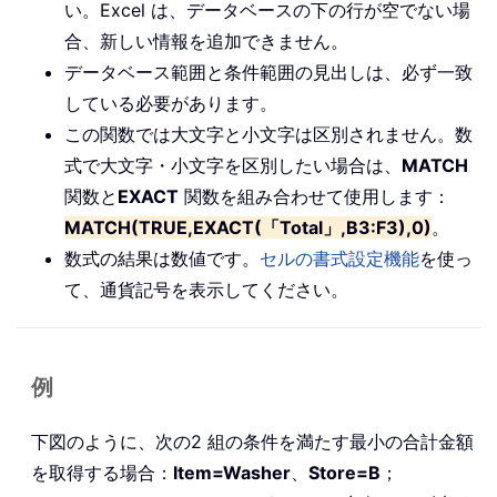
い。Excel は、データベースの下の行が空でない場
合、新しい情報を追加できません。
データベース範囲と条件範囲の見出しは、必ず一致
している必要があります。
この関数では大文字と小文字は区別されません。数
式で大文字・小文字を区別したい場合は、
MATCH
関数と
EXACT
関数を組み合わせて使用します：
MATCH(TRUE,EXACT(「Total」,B3:F3),0)
。
数式の結果は数値です。
セルの書式設定機能
を使っ
て、通貨記号を表示してください。
例
下図のように、次の2 組の条件を満たす最小の合計金額
を取得する場合：
Item=Washer
、
Store=B
；