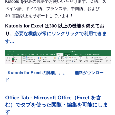
Kutools を好みの言語でお使いいただけます。英語、ス
ペイン語、ドイツ語、フランス語、中国語、および
40+言語以上をサポートしています！
Kutools for Excel は300 以上の機能を備えてお
り、
必要な機能が常にワンクリックで利用できま
す…
Kutools for Excel の詳細。。。
無料ダウンロー
ド
Office Tab - Microsoft Office（Excel を含
む）でタブを使った閲覧・編集を可能にしま
す