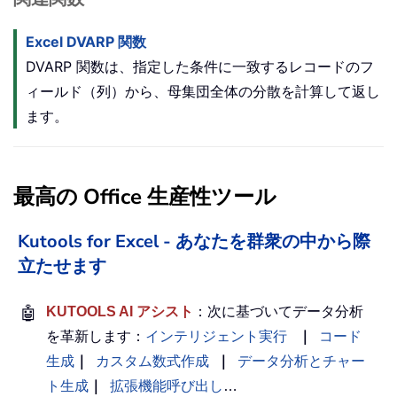
Excel DVARP 関数
DVARP 関数は、指定した条件に一致するレコードのフ
ィールド（列）から、母集団全体の分散を計算して返し
ます。
最高の Office 生産性ツール
Kutools for Excel - あなたを群衆の中から際
立たせます
🤖
KUTOOLS AI アシスト
：次に基づいてデータ分析
を革新します：
インテリジェント実行
｜
コード
生成
｜
カスタム数式作成
｜
データ分析とチャー
ト生成
｜
拡張機能呼び出し
…