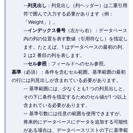
--
列見出し
：列見出し（列ヘッダー）は二重引用
符で囲んで入力する必要があります（例：
「Weight」）。
--
インデックス番号
（左から右）：データベース
内の列の位置を表す数値（引用符なし）を指定し
ます。たとえば、1 はデータベースの最初の列、
2 は2 番目の列を表します。
--
セル参照
：フィールドへのセル参照。
基準
（必須）：条件を含むセル範囲。基準範囲の最初
の行には列見出しが含まれている必要があります。
-- 基準範囲には、少なくとも1 つの列見出しと、
その下に条件を指定するためのセル値が1 つ以上
含まれている必要があります。
-- 基準引数には任意の範囲を使用できますが、
将来的にデータベースにデータを追加する可能性
がある場合は、データベースリストの下に基準範