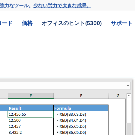
の強力なツール。
少ない労力で大きな成果。
ロード
価格
オフィスのヒント(5300)
サポート