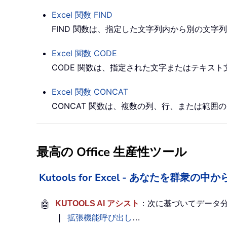
Excel 関数
FIND
FIND
関数は、指定した文字列内から別の文字列
Excel 関数
CODE
CODE
関数は、指定された文字またはテキスト
Excel 関数
CONCAT
CONCAT
関数は、複数の列、行、または範囲の
最高の Office 生産性ツール
Kutools for Excel - あなたを群衆
🤖
KUTOOLS AI アシスト
：次に基づいてデータ
｜
拡張機能呼び出し
…