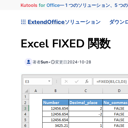
Kutools
for
Office
— 1 つのソリューション、5 つ
ExtendOffice
ソリューション
ダウン
Excel
FIXED
関数
著者
Sun
•
変更日
2024-10-28