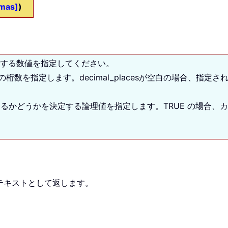
mas]
)
する数値を指定してください。
の桁数を指定します。
decimal_places
が空白の場合、指定さ
るかどうかを決定する論理値を指定します。TRUE の場合、カ
。
をテキストとして返します。