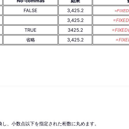
No-commas
結果
FALSE
3,425.2
=FIXED
3,425.2
=FIXED
TRUE
3425.2
=FIXED
省略
3,425.2
=FIXE
換し、小数点以下を指定された桁数に丸めます。