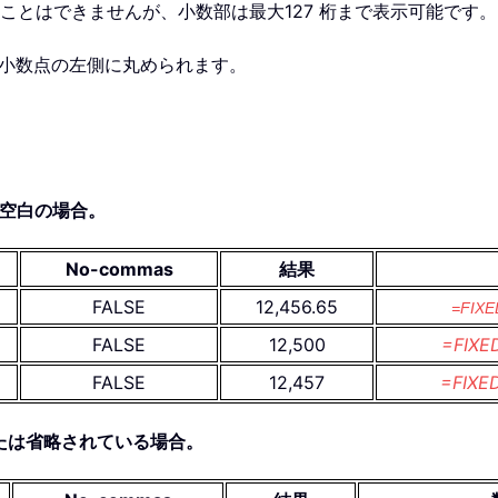
超えることはできませんが、小数部は最大127 桁まで表示可能です。
、数値は小数点の左側に丸められます。
たは空白の場合。
No-commas
結果
FALSE
12,456.65
=FIXE
FALSE
12,500
=FIXE
FALSE
12,457
=FIXE
E、または省略されている場合。