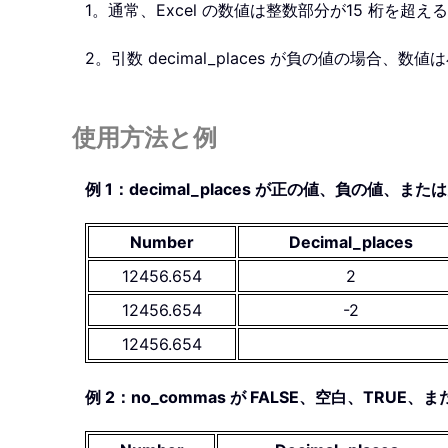
1。通常、Excel の数値は整数部分が15 桁を
2。引数 decimal_places が負の値の場合
使用方法と例
例 1：decimal_places が正の値、負の値、ま
Number
Decimal_places
12456.654
2
12456.654
-2
12456.654
例 2：no_commas が FALSE、空白、TRU