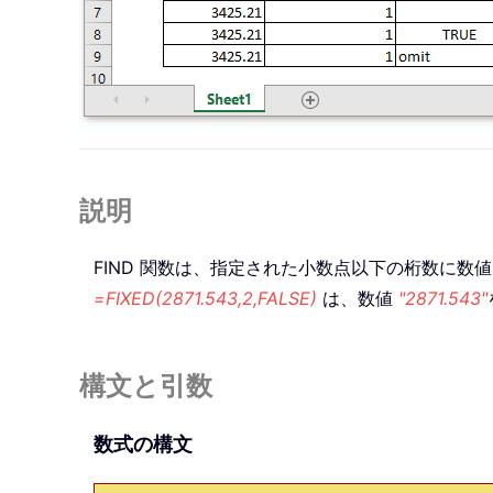
説明
FIND
関数は、指定された小数点以下の桁数に数値
=FIXED(2871.543,2,FALSE)
は、数値
"2871.543"
構文と引数
数式の構文