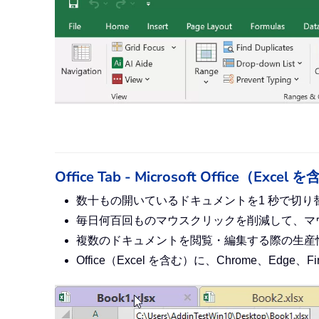
Office Tab - Microsoft Offi
数十もの開いているドキュメントを1 秒で切り
毎日何百回ものマウスクリックを削減して、マ
複数のドキュメントを閲覧・編集する際の生産
Office（Excel を含む）に、Chrome、Ed