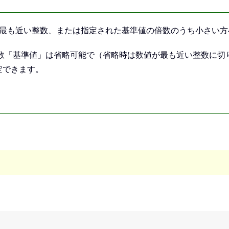
最も近い整数、または指定された基準値の倍数のうち小さい方
数の引数「基準値」は省略可能で（省略時は数値が最も近い整数に切り下げ
定できます。