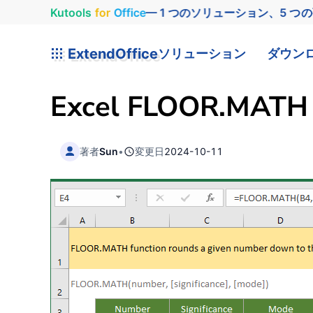
Kutools
for
Office
— 1 つのソリューション、5 つ
ExtendOffice
ソリューション
ダウン
Excel FLOOR.MATH 
著者
Sun
•
変更日
2024-10-11