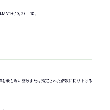
(10, 2) = 10。
、数値を最も近い整数または指定された倍数に切り下げる