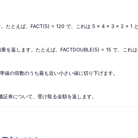
、FACT(5) = 120 で、これは 5 × 4 × 3 × 2 × 
返します。たとえば、FACTDOUBLE(5) = 15 で、これは5 
た基準値の倍数のうち最も近い小さい値に切り下げます。
た有価証券について、受け取る金額を返します。