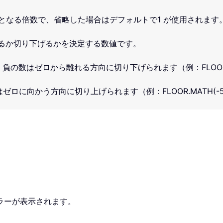
となる倍数で、省略した場合はデフォルトで1 が使用されます
るか切り下げるかを決定する数値です。
の数はゼロから離れる方向に切り下げられます（例：FLOOR.MAT
向かう方向に切り上げられます（例：FLOOR.MATH(-5,2,
エラーが表示されます。