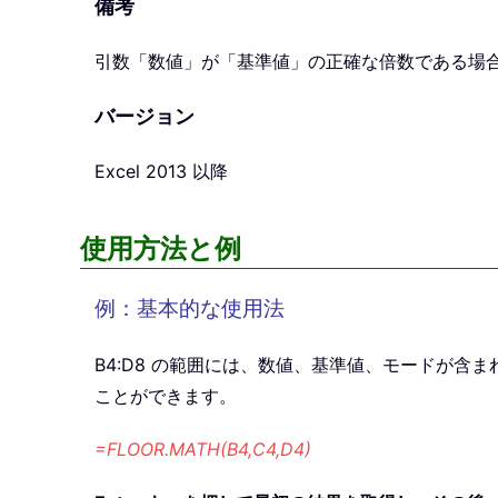
備考
引数「数値」が「基準値」の正確な倍数である場合、FLOO
バージョン
Excel 2013 以降
使用方法と例
例：基本的な使用法
B4:D8 の範囲には、数値、基準値、モードが含ま
ことができます。
=FLOOR.MATH(B4,C4,D4)