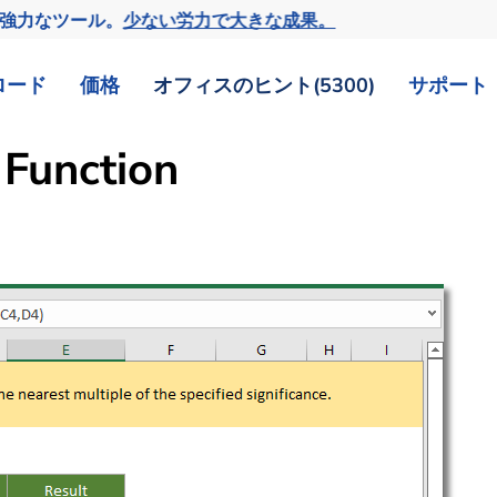
の強力なツール。
少ない労力で大きな成果。
ロード
価格
オフィスのヒント(5300)
サポート
Function