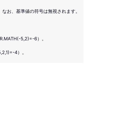
。なお、基準値の符号は無視されます。
H(-5,2)=-6）。
1)=-4）。