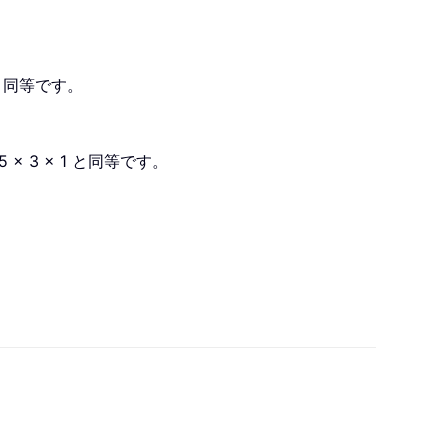
1 と同等です。
× 3 × 1 と同等です。