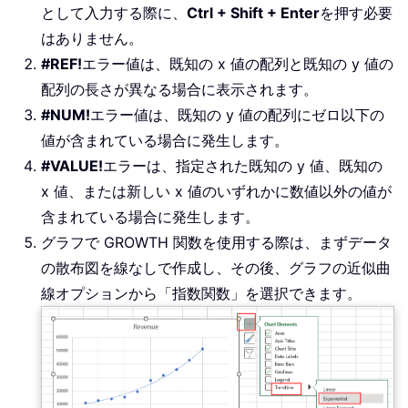
として入力する際に、
Ctrl + Shift + Enter
を押す必要
はありません。
#REF!
エラー値は、既知の x 値の配列と既知の y 値の
配列の長さが異なる場合に表示されます。
#NUM!
エラー値は、既知の y 値の配列にゼロ以下の
値が含まれている場合に発生します。
#VALUE!
エラーは、指定された既知の y 値、既知の
x 値、または新しい x 値のいずれかに数値以外の値が
含まれている場合に発生します。
グラフで GROWTH 関数を使用する際は、まずデータ
の散布図を線なしで作成し、その後、グラフの近似曲
線オプションから「指数関数」を選択できます。