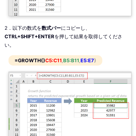
2．以下の数式を
数式バー
にコピーし、
CTRL+SHIFT+ENTER
を押して結果を取得してくださ
い。
=GROWTH()
C5:C11
,
B5:B11
,
E5:E7
)