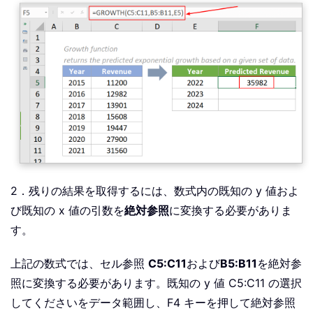
2．残りの結果を取得するには、数式内の既知の y 値およ
び既知の x 値の引数を
絶対参照
に変換する必要がありま
す。
上記の数式では、セル参照
C5:C11
および
B5:B11
を絶対参
照に変換する必要があります。既知の y 値 C5:C11 の選択
してくださいをデータ範囲し、F4 キーを押して絶対参照