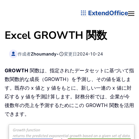
ExtendOffice
Excel GROWTH 関数
作成者
Zhoumandy
•
変更日
2024-10-24
GROWTH
関数は、指定されたデータセットに基づいて指
数関数的な成長（GROWTH）を予測し、その値を返しま
す。既存の x 値と y 値をもとに、新しい一連の x 値に対
応する y 値を予測計算します。財務分析では、企業が今
後数年の売上を予測するためにこの GROWTH 関数を活用
できます。