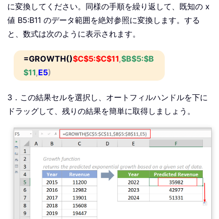
に変換してください。同様の手順を繰り返して、既知の x
値 B5:B11 のデータ範囲を絶対参照に変換します。する
と、数式は次のように表示されます。
=GROWTH()
$C$5:$C$11
,
$B$5:$B
$11
,
E5
)
3．この結果セルを選択し、オートフィルハンドルを下に
ドラッグして、残りの結果を簡単に取得しましょう。