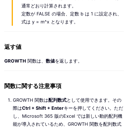
通常どおり計算されます。
定数が FALSE の場合、定数 b は 1 に設定され、
式は y = m^x となります。
返す値
GROWTH
関数は、
数値
を返します。
関数に関する注意事項
GROWTH 関数は
配列数式
として使用できます。その
際は
Ctrl + Shift + Enter
キーを押してください。ただ
し、Microsoft 365 版のExcel では新しい動的配列機
能が導入されているため、GROWTH 関数を配列数式