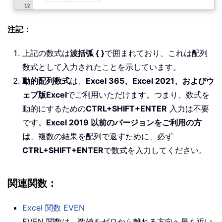
注記：
上記の数式は
波括弧 { }
で囲まれており、これは配列
数式として入力されたことを示しています。
動的配列数式
は、
Excel 365、Excel 2021、およびウ
ェブ版Excel
でご利用いただけます。つまり、数式を
動的にするための
CTRL+SHIFT+ENTER
入力は不要
です。
Excel 2019 以前のバージョンをご利用の方
は
、複数の結果を配列で返すために、必ず
CTRL+SHIFT+ENTER
で数式を入力してください。
関連関数：
Excel 関数
EVEN
EVEN 関数は、数値をゼロから離れる方向へ最も近い