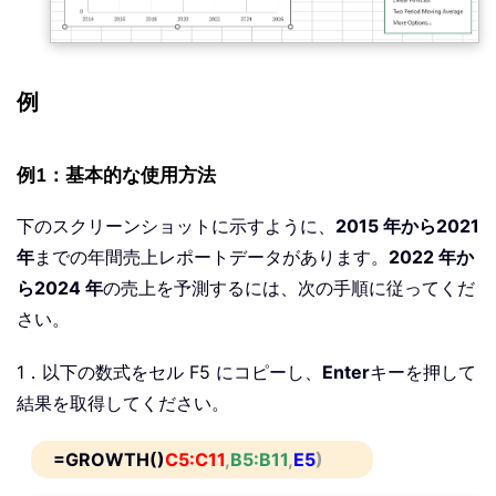
例
例1：基本的な使用方法
下のスクリーンショットに示すように、
2015 年から2021
年
までの年間売上レポートデータがあります。
2022 年か
ら2024 年
の売上を予測するには、次の手順に従ってくだ
さい。
1．以下の数式をセル F5 にコピーし、
Enter
キーを押して
結果を取得してください。
=GROWTH()
C5:C11
,
B5:B11
,
E5
)