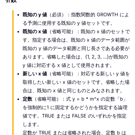
既知の y 値
（必須）：指数関数的 GROWTH によ
る予測に使用する既知の y 値セットです。
既知の x 値
（省略可能）：既知の x 値のセットで
す。指定する場合は、既知の x 値のデータ範囲が
既知の y 値のデータ範囲と同じ長さである必要が
あります。省略した場合は、{1, 2, 3, …}が既知の
y 値に対応する x 値として使用されます。
新しい x 値
（省略可能）：対応する新しい y 値を
取得したい新しい x 値のセットです。省略した場
合は、既知の x 値と同じものとみなされます。
定数
（省略可能）：式 y = b * m^x の定数「b」
を強制的に1 に固定するかどうかを指定する論理
値です。TRUE または FALSE のいずれかを指定
します。
定数が TRUE または省略された場合、定数 b は